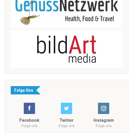
Folge Uns
Facebook
Twitter
Instagram
Folge uns
Folge uns
Folge uns