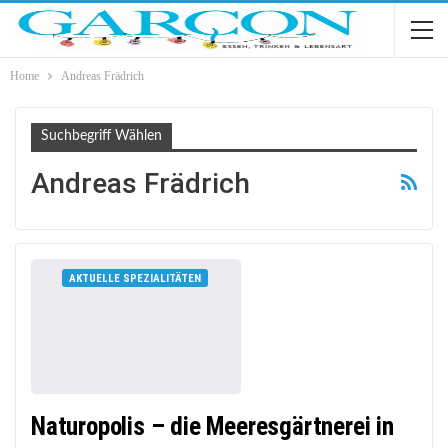
Home
Andreas Frädrich
Suchbegriff Wählen
Andreas Frädrich
AKTUELLE SPEZIALITÄTEN
Naturopolis – die Meeresgärtnerei in