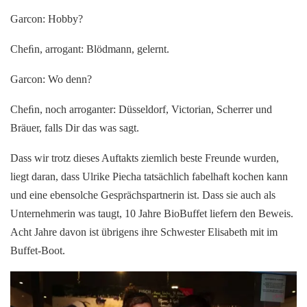
Garcon: Hobby?
Cheﬁn, arrogant: Blödmann, gelernt.
Garcon: Wo denn?
Cheﬁn, noch arroganter: Düsseldorf, Victorian, Scherrer und
Bräuer, falls Dir das was sagt.
Dass wir trotz dieses Auftakts ziemlich beste Freunde wurden,
liegt daran, dass Ulrike Piecha tatsächlich fabelhaft kochen kann
und eine ebensolche Gesprächspartnerin ist. Dass sie auch als
Unternehmerin was taugt, 10 Jahre BioBuffet liefern den Beweis.
Acht Jahre davon ist übrigens ihre Schwester Elisabeth mit im
Buffet-Boot.