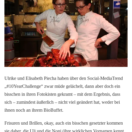
Ulrike und Elisabeth Piecha haben über den Social-MediaTrend
„#10YearChallenge“ zwar müde gelächelt, dann aber doch ein
bisschen in ihren Fotokisten gekramt – mit dem Ergebnis, dass
sich – zumindest äußerlich – nicht viel geändert hat, weder bei
ihnen noch an ihrem BioBuffet.
Frisuren und Brillen, okay, auch ein bisschen gesetzter kommen
sie daher, die Uli und die Noni (ihre wirklichen Vornamen kennt