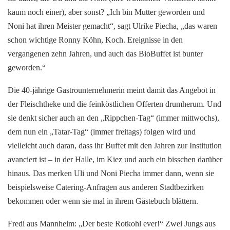
kaum noch einer), aber sonst? „Ich bin Mutter geworden und
Noni hat ihren Meister gemacht“, sagt Ulrike Piecha, „das waren
schon wichtige Ronny Köhn, Koch. Ereignisse in den
vergangenen zehn Jahren, und auch das BioBuffet ist bunter
geworden.“
Die 40-jährige Gastrounternehmerin meint damit das Angebot in
der Fleischtheke und die feinköstlichen Offerten drumherum. Und
sie denkt sicher auch an den „Rippchen-Tag“ (immer mittwochs),
dem nun ein „Tatar-Tag“ (immer freitags) folgen wird und
vielleicht auch daran, dass ihr Buffet mit den Jahren zur Institution
avanciert ist – in der Halle, im Kiez und auch ein bisschen darüber
hinaus. Das merken Uli und Noni Piecha immer dann, wenn sie
beispielsweise Catering-Anfragen aus anderen Stadtbezirken
bekommen oder wenn sie mal in ihrem Gästebuch blättern.
Fredi aus Mannheim: „Der beste Rotkohl ever!“ Zwei Jungs aus