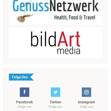
Folge Uns
Facebook
Twitter
Instagram
Folge uns
Folge uns
Folge uns