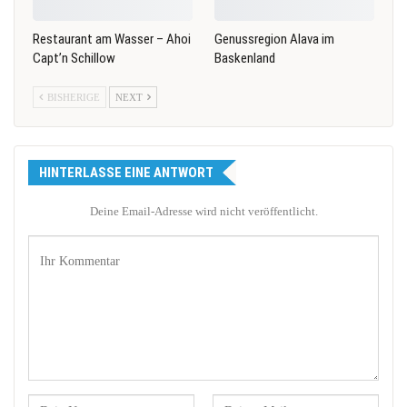
Restaurant am Wasser – Ahoi
Genussregion Alava im
Capt’n Schillow
Baskenland
BISHERIGE
NEXT
HINTERLASSE EINE ANTWORT
Deine Email-Adresse wird nicht veröffentlicht.