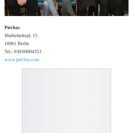
Piechas
Marheinekepl. 15
10961 Berlin
Tel.: 030/69004353
www.piechas.com