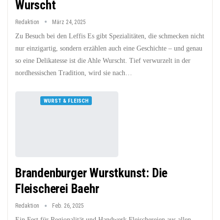
Wurscht
Redaktion
März 24, 2025
Zu Besuch bei den Leffis Es gibt Spezialitäten, die schmecken nicht
nur einzigartig, sondern erzählen auch eine Geschichte – und genau
so eine Delikatesse ist die Ahle Wurscht. Tief verwurzelt in der
nordhessischen Tradition, wird sie nach…
WURST & FLEISCH
Brandenburger Wurstkunst: Die
Fleischerei Baehr
Redaktion
Feb. 26, 2025
Ein Fest für Regionalität und Handwerk Fleischereien aus allen