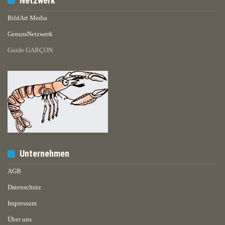
Netzwerk
BildArt Media
GenussNetzwerk
Guide GARÇON
Unternehmen
AGB
Datenschutz
Impressum
Über uns