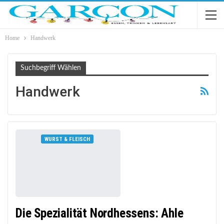
Home
Handwerk
Suchbegriff Wählen
Handwerk
WURST & FLEISCH
Die Spezialität Nordhessens: Ahle