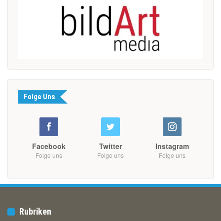
Folge Uns
Facebook
Twitter
Instagram
Folge uns
Folge uns
Folge uns
Rubriken