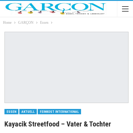
Home
GARÇON
Essen
ESSEN
AKTUELL
FEINKOST INTERNATIONAL
Kayacik Streetfood – Vater & Tochter