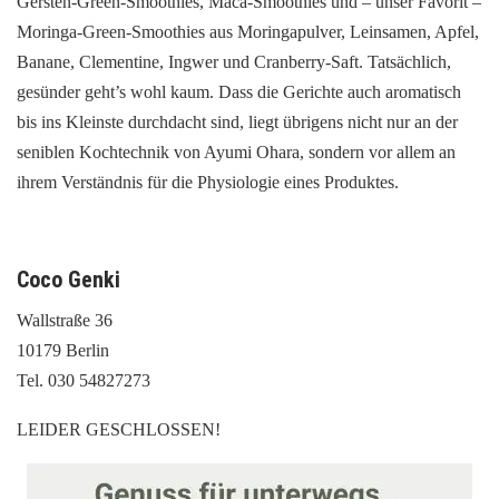
Gersten-Green-Smoothies, Maca-Smoothies und – unser Favorit –
Moringa-Green-Smoothies aus Moringapulver, Leinsamen, Apfel,
Banane, Clementine, Ingwer und Cranberry-Saft. Tatsächlich,
gesünder geht’s wohl kaum. Dass die Gerichte auch aromatisch
bis ins Kleinste durchdacht sind, liegt übrigens nicht nur an der
seniblen Kochtechnik von Ayumi Ohara, sondern vor allem an
ihrem Verständnis für die Physiologie eines Produktes.
Coco Genki
Wallstraße 36
10179 Berlin
Tel. 030 54827273
LEIDER GESCHLOSSEN!