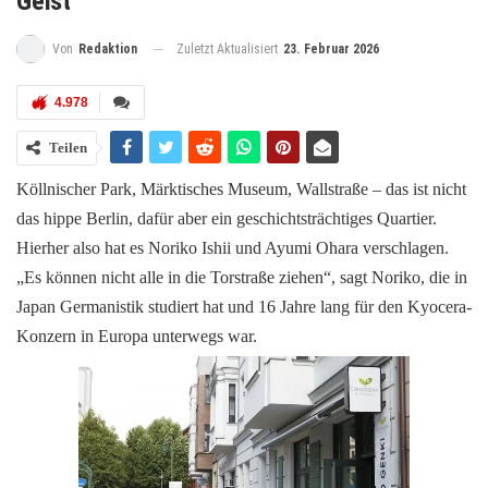
Geist
Zuletzt Aktualisiert
23. Februar 2026
Von
Redaktion
4.978
Teilen
Köllnischer Park, Märktisches Museum, Wallstraße – das ist nicht
das hippe Berlin, dafür aber ein geschichtsträchtiges Quartier.
Hierher also hat es Noriko Ishii und Ayumi Ohara verschlagen.
„Es können nicht alle in die Torstraße ziehen“, sagt Noriko, die in
Japan Germanistik studiert hat und 16 Jahre lang für den Kyocera-
Konzern in Europa unterwegs war.