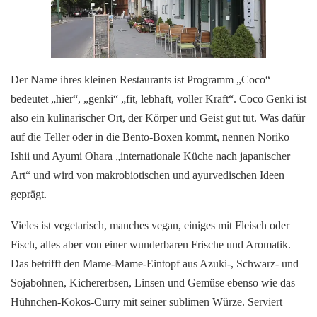
Der Name ihres kleinen Restaurants ist Programm „Coco“
bedeutet „hier“, „genki“ „fit, lebhaft, voller Kraft“. Coco Genki ist
also ein kulinarischer Ort, der Körper und Geist gut tut. Was dafür
auf die Teller oder in die Bento-Boxen kommt, nennen Noriko
Ishii und Ayumi Ohara „internationale Küche nach japanischer
Art“ und wird von makrobiotischen und ayurvedischen Ideen
geprägt.
Vieles ist vegetarisch, manches vegan, einiges mit Fleisch oder
Fisch, alles aber von einer wunderbaren Frische und Aromatik.
Das betrifft den Mame-Mame-Eintopf aus Azuki-, Schwarz- und
Sojabohnen, Kichererbsen, Linsen und Gemüse ebenso wie das
Hühnchen-Kokos-Curry mit seiner sublimen Würze. Serviert