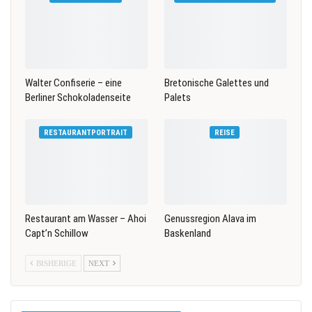
Walter Confiserie – eine
Bretonische Galettes und
Berliner Schokoladenseite
Palets
RESTAURANTPORTRAIT
REISE
Restaurant am Wasser – Ahoi
Genussregion Alava im
Capt’n Schillow
Baskenland
BISHERIGE
NEXT