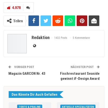
4.978
Teilen
Redaktion
1432 Posts
5 Kommentare
VORIGER POST
NÄCHSTER POST
Magazin GARCON Nr. 43
Fischrestaurant Seaside
gewinnt iF-Design Award
Das Könnte Dir Auch Gefallen
TORTE & PRALINE
AKTUELLE SPEZIALITÄTEN