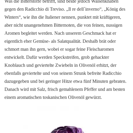
Was die Bitterstoffe betrifft, sind beide jedoch Waisenknaben
gegen den Radicchio di Treviso. „Il re dell´inverno“, „König des
Winters“, wie ihn die Italiener nennen, punktet mit kräftigeren,
aber nicht unangenehmen Bitternoten, die von feinen, nussigen
Aromen begleitet werden. Nach unserem Geschmack hat er
eigentlich eher Gemüse- als Salatqualität. Deshalb brät oder
schmort man ihn gern, wobei er sogar feine Fleischaromen
entwickelt. Dafür werden Speckstreifen, grob gehackter
Knoblauch und geviertelte Zwiebeln in Olivenöl erhitzt, der
ebenfalls geviertelte und von seinem Strunk befreite Radicchio
dazugegeben und bei geringer Hitze etwa fünf Minuten gebraten.
Danach wird mit Salz, frisch gemahlenem Pfeffer und am besten
einem aromatischen toskanischen Olivenöl gewürzt.