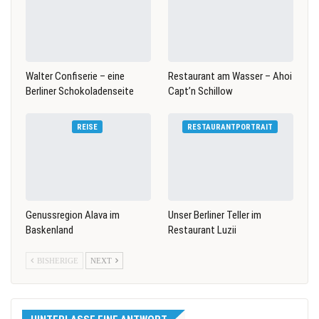
Walter Confiserie – eine
Restaurant am Wasser – Ahoi
Berliner Schokoladenseite
Capt’n Schillow
REISE
RESTAURANTPORTRAIT
Genussregion Alava im
Unser Berliner Teller im
Baskenland
Restaurant Luzii
BISHERIGE
NEXT