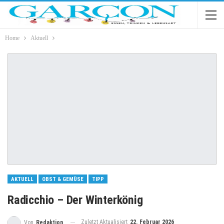
Home
Aktuell
AKTUELL
OBST & GEMÜSE
TIPP
Radicchio – Der Winterkönig
Zuletzt Aktualisiert
22. Februar 2026
Von
Redaktion