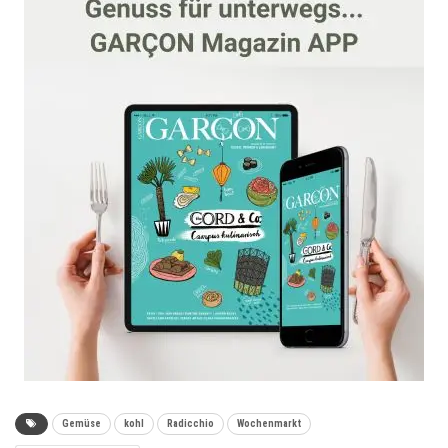
Gemüse
kohl
Radicchio
Wochenmarkt