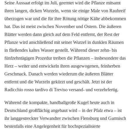
Seine Aussaat erfolgt im Juli, geerntet wird die Pflanze mitsamt
ihren langen, dicken Wurzeln, wenn sie einige Male von Rauhreif
überzogen war und die für ihre Rötung nötige Kälte abbekommen
hat. Das ist meist zwischen November und Ostern. Die äußeren
Blätter werden dann gleich auf dem Feld entfernt, der Rest der
Pflanze wird anschließend mit seiner Wurzel in dunklen Räumen
in fließendes kaltes Wasser gestellt. Während dieser zehn- bis
fünfzehntägigen Prozedur treiben die Pflanzen – insbesondere das
Herz – weiter und entwickeln ihren ausgewogenen, feinherben
Geschmack. Danach werden wiederum die äußeren Blätter
entfernt und die Wurzeln gekürzt und geschält. Jetzt ist der
Radicchio rosso tardivo di Treviso versand- und verzehrfertig.
Während die kompakte, handballgroße Kugel heute auch in
Deutschland großflächig angebaut wird – in der Pfalz etwa – ist
ihr langgestreckter Verwandter zwischen Flensburg und Garmisch
bestenfalls eine Angelegenheit für hochspezialisierte