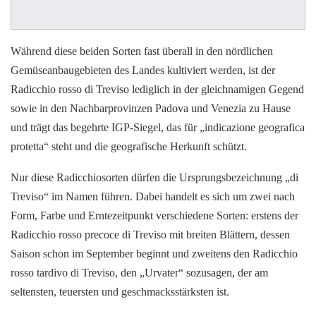
Während diese beiden Sorten fast überall in den nördlichen
Gemüseanbaugebieten des Landes kultiviert werden, ist der
Radicchio rosso di Treviso lediglich in der gleichnamigen Gegend
sowie in den Nachbarprovinzen Padova und Venezia zu Hause
und trägt das begehrte IGP-Siegel, das für „indicazione geografica
protetta“ steht und die geografische Herkunft schützt.
Nur diese Radicchiosorten dürfen die Ursprungsbezeichnung „di
Treviso“ im Namen führen. Dabei handelt es sich um zwei nach
Form, Farbe und Erntezeitpunkt verschiedene Sorten: erstens der
Radicchio rosso precoce di Treviso mit breiten Blättern, dessen
Saison schon im September beginnt und zweitens den Radicchio
rosso tardivo di Treviso, den „Urvater“ sozusagen, der am
seltensten, teuersten und geschmacksstärksten ist.