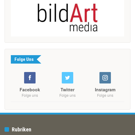
Folge Uns
Facebook
Twitter
Instagram
Folge uns
Folge uns
Folge uns
Rubriken