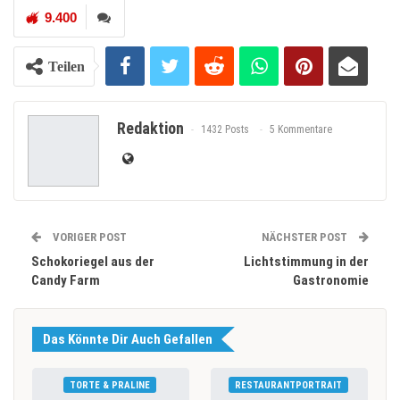
9.400
Teilen
Redaktion
1432 Posts
5 Kommentare
VORIGER POST
NÄCHSTER POST
Schokoriegel aus der
Lichtstimmung in der
Candy Farm
Gastronomie
Das Könnte Dir Auch Gefallen
TORTE & PRALINE
RESTAURANTPORTRAIT