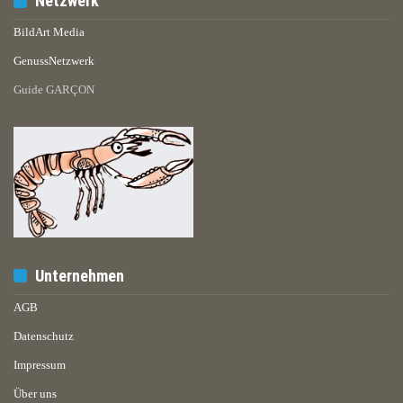
Netzwerk
BildArt Media
GenussNetzwerk
Guide GARÇON
Unternehmen
AGB
Datenschutz
Impressum
Über uns