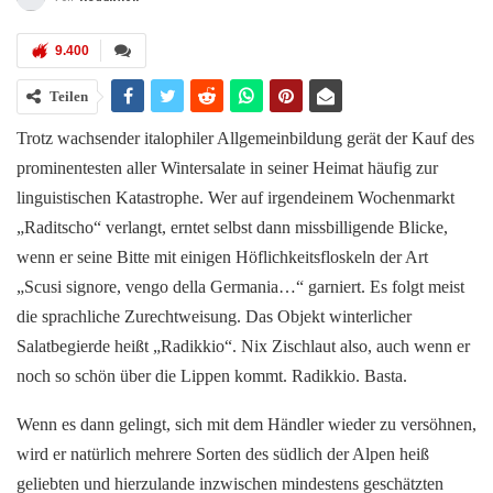
9.400
Teilen
Trotz wachsender italophiler Allgemeinbildung gerät der Kauf des
prominentesten aller Wintersalate in seiner Heimat häufig zur
linguistischen Katastrophe. Wer auf irgendeinem Wochenmarkt
„Raditscho“ verlangt, erntet selbst dann missbilligende Blicke,
wenn er seine Bitte mit einigen Höflichkeitsfloskeln der Art
„Scusi signore, vengo della Germania…“ garniert. Es folgt meist
die sprachliche Zurechtweisung. Das Objekt winterlicher
Salatbegierde heißt „Radikkio“. Nix Zischlaut also, auch wenn er
noch so schön über die Lippen kommt. Radikkio. Basta.
Wenn es dann gelingt, sich mit dem Händler wieder zu versöhnen,
wird er natürlich mehrere Sorten des südlich der Alpen heiß
geliebten und hierzulande inzwischen mindestens geschätzten