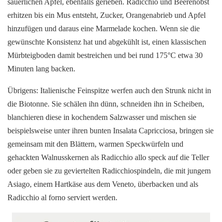
säuerlichen Apfel, ebenfalls gerieben. Radicchio und Beerenobst
erhitzen bis ein Mus entsteht, Zucker, Orangenabrieb und Apfel
hinzufügen und daraus eine Marmelade kochen. Wenn sie die
gewünschte Konsistenz hat und abgekühlt ist, einen klassischen
Mürbteigboden damit bestreichen und bei rund 175°C etwa 30
Minuten lang backen.
Übrigens: Italienische Feinspitze werfen auch den Strunk nicht in
die Biotonne. Sie schälen ihn dünn, schneiden ihn in Scheiben,
blanchieren diese in kochendem Salzwasser und mischen sie
beispielsweise unter ihren bunten Insalata Capricciosa, bringen sie
gemeinsam mit den Blättern, warmen Speckwürfeln und
gehackten Walnusskernen als Radicchio allo speck auf die Teller
oder geben sie zu geviertelten Radicchiospindeln, die mit jungem
Asiago, einem Hartkäse aus dem Veneto, überbacken und als
Radicchio al forno serviert werden.