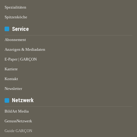
Spezialitäten
Spitzenköche
Service
Abonnement
Anzeigen & Mediadaten
E-Paper | GARÇON
Karriere
Kontakt
Newsletter
Netzwerk
BildArt Media
GenussNetzwerk
Guide GARÇON