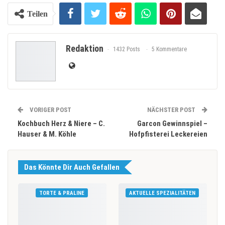
Teilen
Redaktion
1432 Posts
5 Kommentare
VORIGER POST
NÄCHSTER POST
Kochbuch Herz & Niere – C.
Garcon Gewinnspiel –
Hauser & M. Köhle
Hofpfisterei Leckereien
Das Könnte Dir Auch Gefallen
TORTE & PRALINE
AKTUELLE SPEZIALITÄTEN