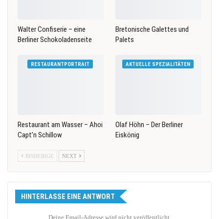
Walter Confiserie – eine
Bretonische Galettes und
Berliner Schokoladenseite
Palets
RESTAURANTPORTRAIT
AKTUELLE SPEZIALITÄTEN
Restaurant am Wasser – Ahoi
Olaf Höhn – Der Berliner
Capt’n Schillow
Eiskönig
BISHERIGE
NEXT
HINTERLASSE EINE ANTWORT
Deine Email-Adresse wird nicht veröffentlicht.