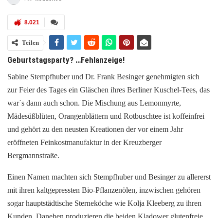
8.021
Teilen
Geburtstagsparty? …Fehlanzeige!
Sabine Stempfhuber und Dr. Frank Besinger genehmigten sich
zur Feier des Tages ein Gläschen ihres Berliner Kuschel-Tees, das
war´s dann auch schon. Die Mischung aus Lemonmyrte,
Mädesüßblüten, Orangenblättern und Rotbuschtee ist koffeinfrei
und gehört zu den neusten Kreationen der vor einem Jahr
eröffneten Feinkostmanufaktur in der Kreuzberger
Bergmannstraße.
Einen Namen machten sich Stempfhuber und Besinger zu allererst
mit ihren kaltgepressten Bio-Pflanzenölen, inzwischen gehören
sogar hauptstädtische Sterneköche wie Kolja Kleeberg zu ihren
Kunden. Daneben produzieren die beiden Kladower glutenfreie