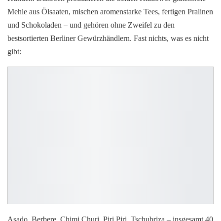
Mehle aus Ölsaaten, mischen aromenstarke Tees, fertigen Pralinen
und Schokoladen – und gehören ohne Zweifel zu den
bestsortierten Berliner Gewürzhändlern. Fast nichts, was es nicht
gibt:
Asado, Berbere, Chimi Churi, Piri Piri, Tschubriza – insgesamt 40