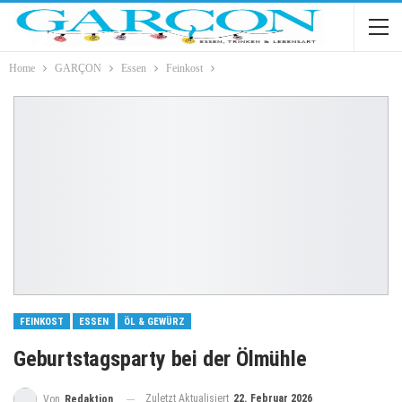
Home
GARÇON
Essen
Feinkost
FEINKOST
ESSEN
ÖL & GEWÜRZ
Geburtstagsparty bei der Ölmühle
Zuletzt Aktualisiert
22. Februar 2026
Von
Redaktion