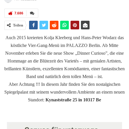
7.686
Teilen
Auch 2015 kreierten Kolja Kleeberg und Hans-Peter Wodarz das
köstliche Vier-Gang-Menü im PALAZZO Berlin. Ab Mitte
November erleben Sie die neue Show „Dinner Curioso”, die eine
Hommage an die Blütezeit des Varietés – mit genialen Artisten,
brillanten Künstlern, exzellenten Komödianten, einer fantastischen
Band und natürlich dem tollen Menü – ist.
Aber Achtung !!! In diesem Jahr finden Sie den nostalgischen
Spiegelpalast mit seinem wundervollem Ambiente an einem neuen
Standort:
Kynaststraße 25 in 10317 Be