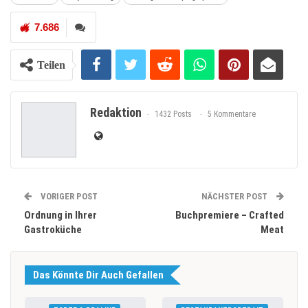
7.686
Teilen
Redaktion
1432 Posts
5 Kommentare
VORIGER POST
NÄCHSTER POST
Ordnung in Ihrer
Buchpremiere – Crafted
Gastroküche
Meat
Das Könnte Dir Auch Gefallen