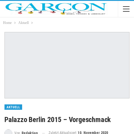
Home
Aktuell
AKTUELL
Palazzo Berlin 2015 – Vorgeschmack
Zuletzt Aktualisiert
10. November 2020
Von
Redaktion