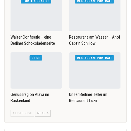
TORTE & PRALINE
RESTAURANTPORTRAIT
Walter Confiserie – eine
Restaurant am Wasser – Ahoi
Berliner Schokoladenseite
Capt’n Schillow
REISE
RESTAURANTPORTRAIT
Genussregion Alava im
Unser Berliner Teller im
Baskenland
Restaurant Luzii
BISHERIGE
NEXT