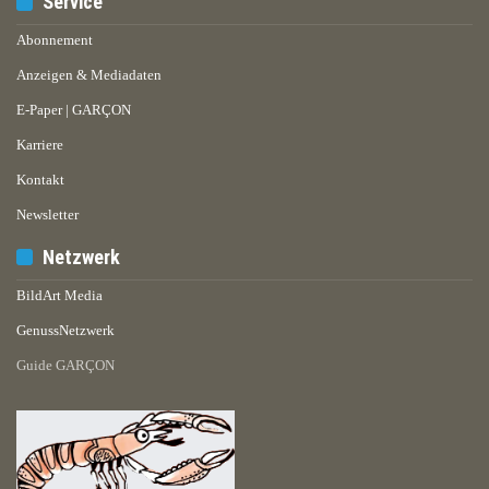
Service
Abonnement
Anzeigen & Mediadaten
E-Paper | GARÇON
Karriere
Kontakt
Newsletter
Netzwerk
BildArt Media
GenussNetzwerk
Guide GARÇON