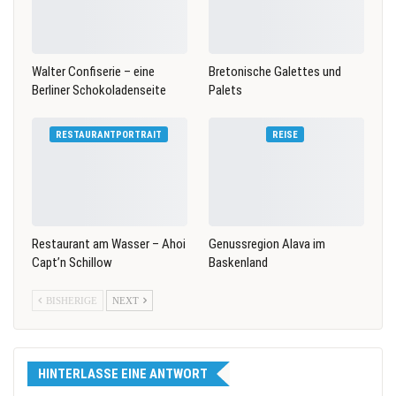
Walter Confiserie – eine
Bretonische Galettes und
Berliner Schokoladenseite
Palets
RESTAURANTPORTRAIT
REISE
Restaurant am Wasser – Ahoi
Genussregion Alava im
Capt’n Schillow
Baskenland
BISHERIGE
NEXT
HINTERLASSE EINE ANTWORT