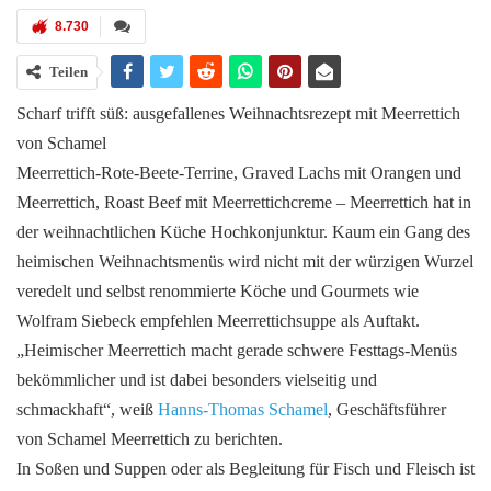
8.730
Teilen
Scharf trifft süß: ausgefallenes Weihnachtsrezept mit Meerrettich
von Schamel
Meerrettich-Rote-Beete-Terrine, Graved Lachs mit Orangen und
Meerrettich, Roast Beef mit Meerrettichcreme – Meerrettich hat in
der weihnachtlichen Küche Hochkonjunktur. Kaum ein Gang des
heimischen Weihnachtsmenüs wird nicht mit der würzigen Wurzel
veredelt und selbst renommierte Köche und Gourmets wie
Wolfram Siebeck empfehlen Meerrettichsuppe als Auftakt.
„Heimischer Meerrettich macht gerade schwere Festtags-Menüs
bekömmlicher und ist dabei besonders vielseitig und
schmackhaft“, weiß
Hanns-Thomas Schamel
, Geschäftsführer
von Schamel Meerrettich zu berichten.
In Soßen und Suppen oder als Begleitung für Fisch und Fleisch ist