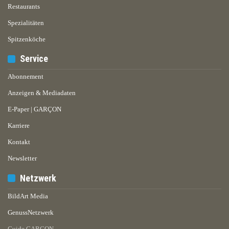
Restaurants
Spezialitäten
Spitzenköche
Service
Abonnement
Anzeigen & Mediadaten
E-Paper | GARÇON
Karriere
Kontakt
Newsletter
Netzwerk
BildArt Media
GenussNetzwerk
Guide GARÇON