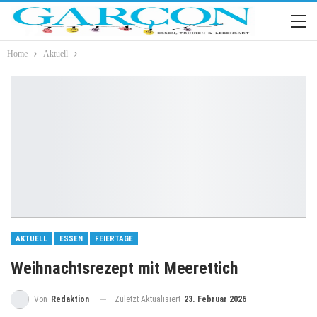
Home
Aktuell
AKTUELL
ESSEN
FEIERTAGE
Weihnachtsrezept mit Meerettich
Zuletzt Aktualisiert
23. Februar 2026
Von
Redaktion