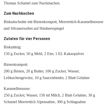
Thomas Schamel zum Nachmachen.
Zum Nachkochen
Biskuitschnitte mit Birnenkompott, Meerrettich-Karamellmousse
und Silvanersorbet auf Himbeerspiegel
Zutaten für vier Personen
Biskuitteig:
150 g Zucker, 50 g Mehl, 2 Eier, 1 EL Kakaopulver
Birnenkompott:
200 g Birnen, 20 g Butter, 100 g Zucker, Wasser,
Lebkuchengewürz, 10 g Saucenbinder, 2 Blatt Gelatine
Karamellmousse:
250 g Zucker, Wasser, 150 ml Milch, 2 Blatt Gelatine, 30 g
Schamel Meerrettich Alpensahne, 300 g Schlagsahne