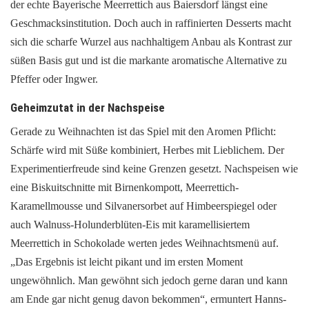
der echte Bayerische Meerrettich aus Baiersdorf längst eine
Geschmacksinstitution. Doch auch in raffinierten Desserts macht
sich die scharfe Wurzel aus nachhaltigem Anbau als Kontrast zur
süßen Basis gut und ist die markante aromatische Alternative zu
Pfeffer oder Ingwer.
Geheimzutat in der Nachspeise
Gerade zu Weihnachten ist das Spiel mit den Aromen Pflicht:
Schärfe wird mit Süße kombiniert, Herbes mit Lieblichem. Der
Experimentierfreude sind keine Grenzen gesetzt. Nachspeisen wie
eine Biskuitschnitte mit Birnenkompott, Meerrettich-
Karamellmousse und Silvanersorbet auf Himbeerspiegel oder
auch Walnuss-Holunderblüten-Eis mit karamellisiertem
Meerrettich in Schokolade werten jedes Weihnachtsmenü auf.
„Das Ergebnis ist leicht pikant und im ersten Moment
ungewöhnlich. Man gewöhnt sich jedoch gerne daran und kann
am Ende gar nicht genug davon bekommen“, ermuntert Hanns-