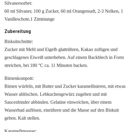
Silvanersorbet:
60 ml Silvaner, 100 g Zucker, 60 ml Orangensaft, 2-3 Nelken, 1
Vanilleschote,1 Zimtstange
Zubereitung
Biskuitschnitte:
Zucker mit Mehl und Eigelb glattrühren, Kakao zufügen und
geschlagenes Eiweiß unterheben. Auf einem Backblech in Form
streichen, bei 180 °C ca. 11 Minuten backen.
Birnenkompott:
Birnen würfeln, mit Butter und Zucker karamellisieren, mit etwas
Wasser ablöschen. Lebkuchengewürz zugeben und mit
Saucenbinder abbinden. Gelatine einweichen, über einem
Wasserbad auflösen, einrühren und die Masse auf den Biskuit
geben. Kalt stellen.
Karamellmousse: