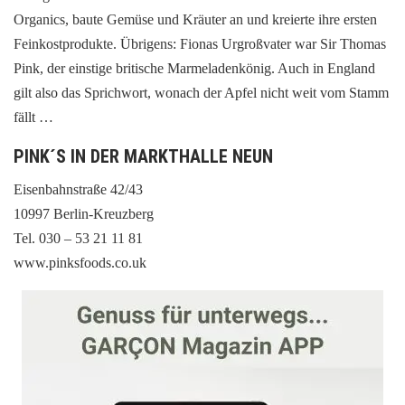
Organics, baute Gemüse und Kräuter an und kreierte ihre ersten
Feinkostprodukte. Übrigens: Fionas Urgroßvater war Sir Thomas
Pink, der einstige britische Marmeladenkönig. Auch in England
gilt also das Sprichwort, wonach der Apfel nicht weit vom Stamm
fällt …
PINK´S IN DER MARKTHALLE NEUN
Eisenbahnstraße 42/43
10997 Berlin-Kreuzberg
Tel. 030 – 53 21 11 81
www.pinksfoods.co.uk