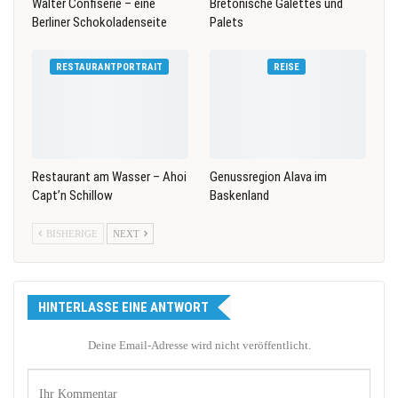
Walter Confiserie – eine
Bretonische Galettes und
Berliner Schokoladenseite
Palets
RESTAURANTPORTRAIT
REISE
Restaurant am Wasser – Ahoi
Genussregion Alava im
Capt’n Schillow
Baskenland
BISHERIGE
NEXT
HINTERLASSE EINE ANTWORT
Deine Email-Adresse wird nicht veröffentlicht.