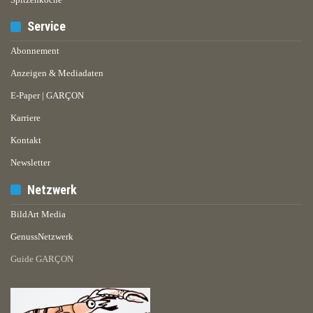
Service
Abonnement
Anzeigen & Mediadaten
E-Paper | GARÇON
Karriere
Kontakt
Newsletter
Netzwerk
BildArt Media
GenussNetzwerk
Guide GARÇON