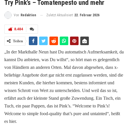
Try Pink’s – Tomatenpesto und mehr
Zuletzt Aktualisiert
22. Februar 2026
Von
Redaktion
8.484
Teilen
„In der Markthalle Neun hast Du automatisch Aufmerksamkeit, da
kannst Du anbieten, was Du willst“, so hört man es gelegentlich
von Händlern an anderen Orten. Mal davon abgesehen, dass x-
beliebige Angebote dort gar nicht erst zugelassen werden, sind die
meisten Kunden, die hierher kommen, bestens informiert und
wissen Schrott von Wert zu unterscheiden. Und weil das so ist,
erfährt auch der kleinste Stand große Zuwendung. Ein Tisch, ein
Tuch, ein paar Pappen, das ist Pink’s. “Welcome to Pink’s!
Welcome to simple food-quality that’s pure and untainted“, heißt
es hier.