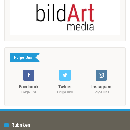
Folge Uns
Facebook
Twitter
Instagram
Folge uns
Folge uns
Folge uns
Rubriken