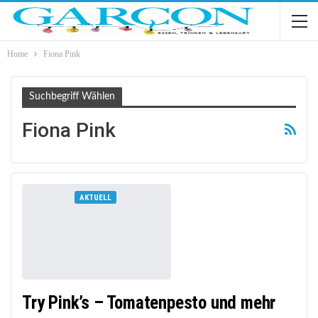
Home
Fiona Pink
Suchbegriff Wählen
Fiona Pink
AKTUELL
Try Pink’s – Tomatenpesto und mehr