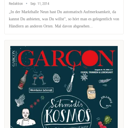
Redaktion
Sep. 11, 2014
„In der Markthalle Neun hast Du automatisch Aufmerksamkeit, da
kannst Du anbieten, was Du willst“, so hört man es gelegentlich von
Händlern an anderen Orten. Mal davon abgesehen...