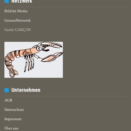
Netzwerk
BildArt Media
GenussNetzwerk
Guide GARÇON
Unternehmen
AGB
Datenschutz
Impressum
Über uns