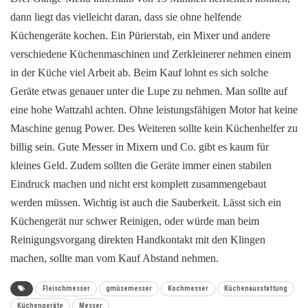
dann liegt das vielleicht daran, dass sie ohne helfende
Küchengeräte kochen. Ein Pürierstab, ein Mixer und andere
verschiedene Küchenmaschinen und Zerkleinerer nehmen einem
in der Küche viel Arbeit ab. Beim Kauf lohnt es sich solche
Geräte etwas genauer unter die Lupe zu nehmen. Man sollte auf
eine hohe Wattzahl achten. Ohne leistungsfähigen Motor hat keine
Maschine genug Power. Des Weiteren sollte kein Küchenhelfer zu
billig sein. Gute Messer in Mixern und Co. gibt es kaum für
kleines Geld. Zudem sollten die Geräte immer einen stabilen
Eindruck machen und nicht erst komplett zusammengebaut
werden müssen. Wichtig ist auch die Sauberkeit. Lässt sich ein
Küchengerät nur schwer Reinigen, oder würde man beim
Reinigungsvorgang direkten Handkontakt mit den Klingen
machen, sollte man vom Kauf Abstand nehmen.
Fleischmesser
gmüsemesser
Kochmesser
Küchenausstattung
Küchengeräte
Messer