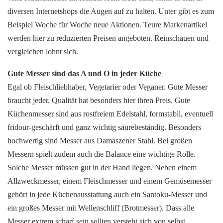
diversen Internetshops die Augen auf zu halten. Unter gibt es zum
Beispiel Woche für Woche neue Aktionen. Teure Markenartikel
werden hier zu reduzierten Preisen angeboten. Reinschauen und
vergleichen lohnt sich.
Gute Messer sind das A und O in jeder Küche
Egal ob Fleischliebhaber, Vegetarier oder Veganer. Gute Messer
braucht jeder. Qualität hat besonders hier ihren Preis. Gute
Küchenmesser sind aus rostfreiem Edelstahl, formstabil, eventuell
fridour-geschärft und ganz wichtig säurebeständig. Besonders
hochwertig sind Messer aus Damaszener Stahl. Bei großen
Messern spielt zudem auch die Balance eine wichtige Rolle.
Solche Messer müssen gut in der Hand liegen. Neben einem
Allzweckmesser, einem Fleischmesser und einem Gemüsemesser
gehört in jede Küchenausstattung auch ein Santoku-Messer und
ein großes Messer mit Wellenschliff (Brotmesser). Dass alle
Messer extrem scharf sein sollten versteht sich von selbst.