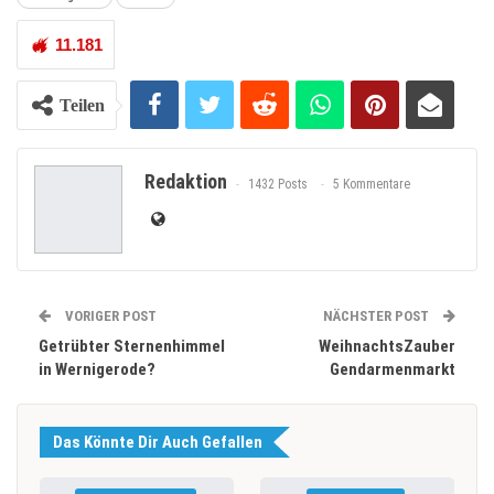
11.181
Teilen
Redaktion
1432 Posts
5 Kommentare
VORIGER POST
NÄCHSTER POST
Getrübter Sternenhimmel
WeihnachtsZauber
in Wernigerode?
Gendarmenmarkt
Das Könnte Dir Auch Gefallen