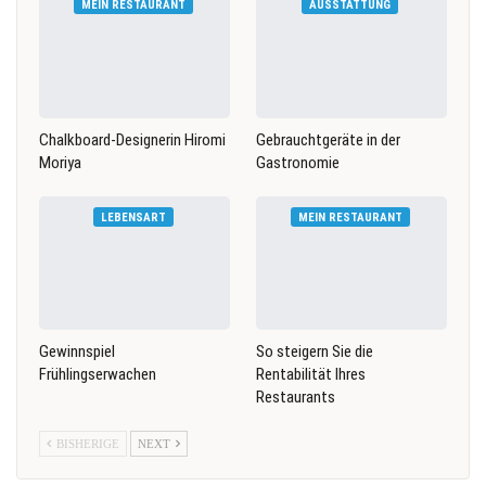
MEIN RESTAURANT
AUSSTATTUNG
Chalkboard-Designerin Hiromi
Gebrauchtgeräte in der
Moriya
Gastronomie
LEBENSART
MEIN RESTAURANT
Gewinnspiel
So steigern Sie die
Frühlingserwachen
Rentabilität Ihres
Restaurants
BISHERIGE
NEXT