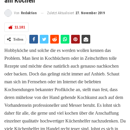
am Kochen
Zuletzt Aktualisiert
27. November 2019
Von
Redaktion
11.181
Teilen
Hobbyköche und solche die es werden wollen kennen das
Problem. Man liest in Kochbüchern oder in Zeitschriften tolle
Rezepte und möchte diese natürlich auch genauso nachkochen
oder backen. Doch das gelingt nicht immer auf Anhieb. Schaut
man sich im Fernsehen oder im Internet die beliebten
Kochsendungen bekannter Profiköche an, stellt man fest, dass
deren mühelose von der Hand gehende Kochkunst auch auf dem
Vorhandensein professioneller und Messer beruht. Es lohnt sich
daher für alle, die gerne und viel kochen über die Anschaffung
einzelner qualitativ hochwertiger Küchenhelfer nachzudenken. Da
viele Küchenhelfer im Handel recht teuer sind, lohnt es sich in