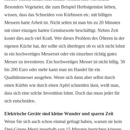
Besonders Vegetarier, die zum Beispiel Herbstgemüse lieben,
wissen, dass das Schneiden von Kürbissen etc. mit billigen
Messern harte Arbeit ist. Nicht selten ist man bis zu 20 Minuten
mit einer einzigen harten Gemüsesorte beschäftigt. Neben Zeit
kostet dies auch viel Kraft. Wer dieses Problem des Öfteren in der
eigenen Küche hat, der sollte sich überlegen ob es sich nicht lohnt
in ein hochwertiges Messerset oder ein einzelnes richtig gutes
Messer zu investieren. Ein hochwertiges Messer ist nicht billig. 50
bis 200 Euro oder mehr kann man im Handel für ein
Qualitätsmesser ausgeben. Wenn sich dann aber selbst durch
einen Kürbis wie durch einen Apfel schneiden lässt, weiß man,
dass sich eine solche Investition lohnt. Doch das muss jeder für
sich entscheiden.
Elektrische Geräte sind kleine Wunder und sparen Zeit
Wenn Sie sich auch schon einmal gefragt haben, warum sie kein
Drei-Gänge-Menü innerhalb von 15 Minuten herrichten können,