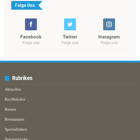
Folge Uns
Facebook
Twitter
Instagram
Folge uns
Folge uns
Folge uns
Rubriken
Aktuelles
Kochbücher
Reisen
Restaurants
Spezialitäten
Spitzenköche