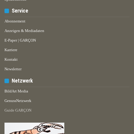
Service
Abonnement
Anzeigen & Mediadaten
E-Paper | GARÇON
Karriere
Kontakt
Newsletter
Netzwerk
BildArt Media
GenussNetzwerk
Guide GARÇON