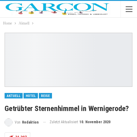
Home
Aktuell
AKTUELL
HOTEL
REISE
Getrübter Sternenhimmel in Wernigerode?
Zuletzt Aktualisiert
10. November 2020
Von
Redaktion