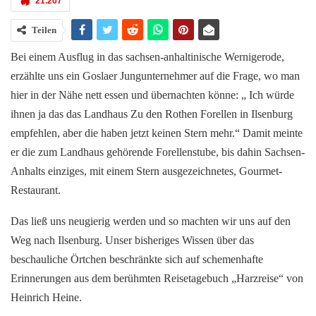
21.207
Teilen
Bei einem Ausflug in das sachsen-anhaltinische Wernigerode,
erzählte uns ein Goslaer Jungunternehmer auf die Frage, wo man
hier in der Nähe nett essen und übernachten könne: „ Ich würde
ihnen ja das das Landhaus Zu den Rothen Forellen in Ilsenburg
empfehlen, aber die haben jetzt keinen Stern mehr.“ Damit meinte
er die zum Landhaus gehörende Forellenstube, bis dahin Sachsen-
Anhalts einziges, mit einem Stern ausgezeichnetes, Gourmet-
Restaurant.
Das ließ uns neugierig werden und so machten wir uns auf den
Weg nach Ilsenburg. Unser bisheriges Wissen über das
beschauliche Örtchen beschränkte sich auf schemenhafte
Erinnerungen aus dem berühmten Reisetagebuch „Harzreise“ von
Heinrich Heine.