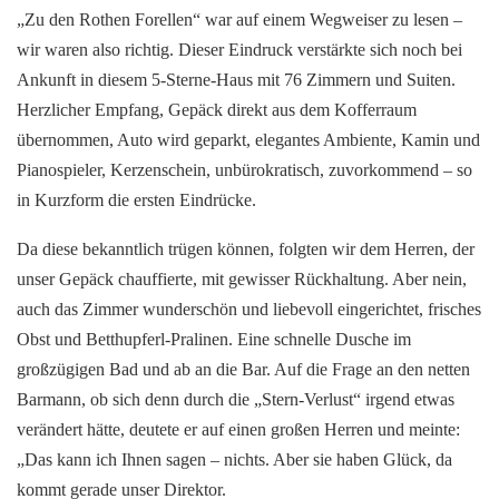
„
Zu den Rothen Forellen“ war auf einem Wegweiser zu lesen –
wir waren also richtig. Dieser Eindruck verstärkte sich noch bei
Ankunft in diesem 5-Sterne-Haus mit 76 Zimmern und Suiten.
Herzlicher Empfang, Gepäck direkt aus dem Kofferraum
übernommen, Auto wird geparkt, elegantes Ambiente, Kamin und
Pianospieler, Kerzenschein, unbürokratisch, zuvorkommend – so
in Kurzform die ersten Eindrücke.
Da diese bekanntlich trügen können, folgten wir dem Herren, der
unser Gepäck chauffierte, mit gewisser Rückhaltung. Aber nein,
auch das Zimmer wunderschön und liebevoll eingerichtet, frisches
Obst und Betthupferl-Pralinen. Eine schnelle Dusche im
großzügigen Bad und ab an die Bar. Auf die Frage an den netten
Barmann, ob sich denn durch die „Stern-Verlust“ irgend etwas
verändert hätte, deutete er auf einen großen Herren und meinte:
„Das kann ich Ihnen sagen – nichts. Aber sie haben Glück, da
kommt gerade unser Direktor.