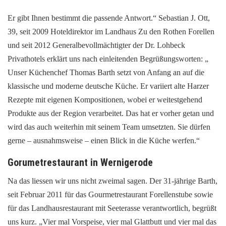
Er gibt Ihnen bestimmt die passende Antwort.“ Sebastian J. Ott,
39, seit 2009 Hoteldirektor im Landhaus Zu den Rothen Forellen
und seit 2012 Generalbevollmächtigter der Dr. Lohbeck
Privathotels erklärt uns nach einleitenden Begrüßungsworten: „
Unser Küchenchef Thomas Barth setzt von Anfang an auf die
klassische und moderne deutsche Küche. Er variiert alte Harzer
Rezepte mit eigenen Kompositionen, wobei er weitestgehend
Produkte aus der Region verarbeitet. Das hat er vorher getan und
wird das auch weiterhin mit seinem Team umsetzten. Sie dürfen
gerne – ausnahmsweise – einen Blick in die Küche werfen.“
Gorumetrestaurant in Wernigerode
Na das liessen wir uns nicht zweimal sagen. Der 31-jährige Barth,
seit Februar 2011 für das Gourmetrestaurant Forellenstube sowie
für das Landhausrestaurant mit Seeterasse verantwortlich, begrüßt
uns kurz. „Vier mal Vorspeise, vier mal Glattbutt und vier mal das