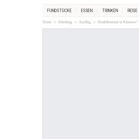
FUNDSTÜCKE
ESSEN
TRINKEN
REISE
Home
Erholung
Ausflug
Heidelbeerzeit in Klaistow!