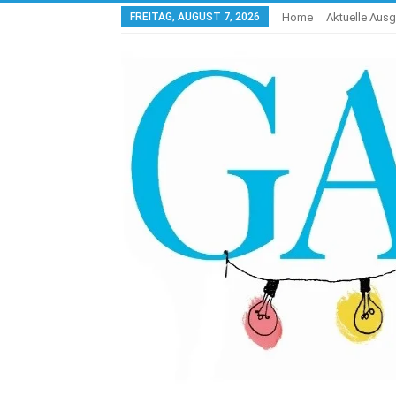
FREITAG, AUGUST 7, 2026
Home
Aktuelle Aus