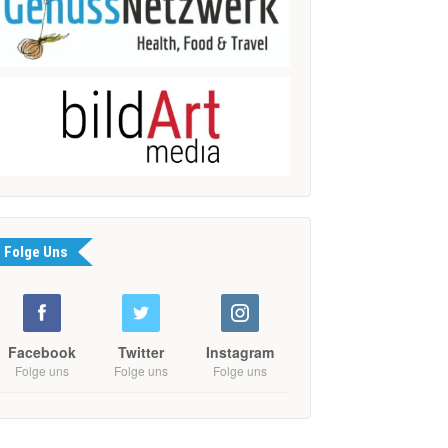
Folge Uns
Facebook
Twitter
Instagram
Folge uns
Folge uns
Folge uns