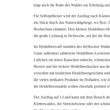
trägt auch die Ruhe des Waldes zur Erholung un
Für Selbstpflücker wird der Ausflug nach Klaist
ein Stück durch das Naturwildgehege, wo Rot-
Beobachten einladen. Den kleinen Heidelbeer-Hi
die große Lichtung in Sichtweite, auf der die He
Im Heidelbeercafé inmitten des idyllischen Wald
Gäste außerdem zahlreiche Heidelbeer-Leckereien
Lüftchen ein leises Rauschen entlockt, schmecke
Beeren und der leckere Heidelbeerkuchen aus de
verwöhnt mit köstlichen Heidelbeergerichten un
die vielen delikaten Produkte im Hofladen, wie 
die Heidelbeernudeln wollen ebenfalls probiert 
Der Ausflug auf´s Land kann mit dem Besuch des 
Kletterwaldes, der Streichelwiese oder des schön