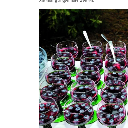
Strohburg abgerundet werden.