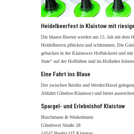
Heidelbeerfest in Klaistow mit riesi
Die blauen Beeren werden am 15. Juli mit dem He
Heidelbeeren pflücken und schlemmen. Die Gäste 
gebacken in der Klaistower Hofbäckerei und mi
State“ auf der Hofbühne und im Hofladen können
Eine Fahrt ins Blaue
Der zwischen Beelitz und Werder/Havel gelegene 
Abfahrt Glindow/Klaistow) und bietet ausreichen
Spargel- und Erlebnishof Klaistow
Buschmann & Winkelmann
Glindower Straße 28
14547 Beelitz OT Klaistow