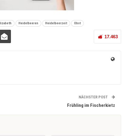
lizabeth
Heidelbeeren
Heidelbeerzeit
Obst
17.463
NÄCHSTER POST
Frühling im Fischerkietz