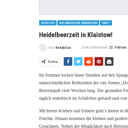
AUSFLUG
KULINARISCHE EXKURSION
OBST
Heidelbeerzeit in Klaistow!
Zuletzt Aktualisiert
22. Februar 
Von
Redaktion
Teilen
Im Sommer locken blaue Stunden auf den Spargel-
unterschiedlichen Reifezeiten der vier Sorten „
Beerenspaß viele Wochen lang. Die gesunden Frü
täglich erntefrisch im Schälchen gekauft und von
Mit leeren Körben und Eimern geht´s hinein in di
Früchte. Hinaus kommen die kleinen und großen 
Gesichtern. Neben der Möglichkeit nach Herzen