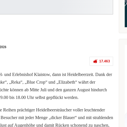
2026
17.463
 und Erlebnishof Klaistow, dann ist Heidelbeerzeit. Dank der
Duke“, „Reka“, „Blue Crop“ und „Elizabeth“ währt der
chte können ab Mitte Juli und den ganzen August hindurch
 9.00 bis 18.00 Uhr selbst gepflückt werden.
e Reihen prächtiger Heidelbeersträucher voller leuchtender
Besucher mit jeder Menge „dicker Blauer“ und mit strahlenden
slust auf Augenhöhe und damit Rücken schonend zu naschen,