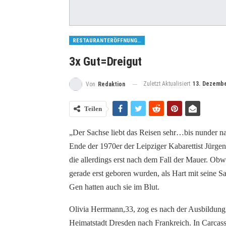
RESTAURANTERÖFFNUNGEN
3x Gut=Dreigut
Zuletzt Aktualisiert
13. Dezembe
Von
Redaktion
Teilen
„Der Sachse liebt das Reisen sehr…bis nunder n
Ende der 1970er der Leipziger Kabarettist Jürgen
die allerdings erst nach dem Fall der Mauer. O
gerade erst geboren wurden, als Hart mit seine 
Gen hatten auch sie im Blut.
Olivia Herrmann,33, zog es nach der Ausbildung 
Heimatstadt Dresden nach Frankreich. In Carcass