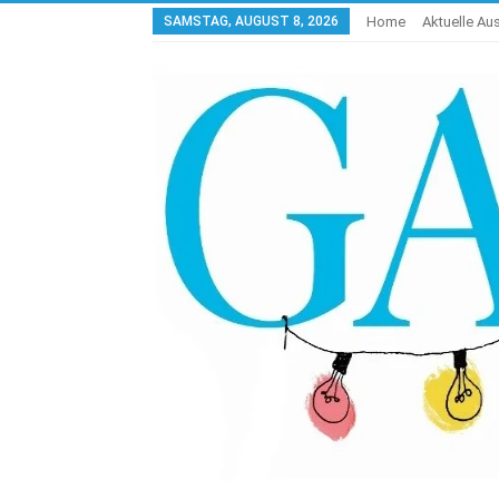
SAMSTAG, AUGUST 8, 2026
Home
Aktuelle A