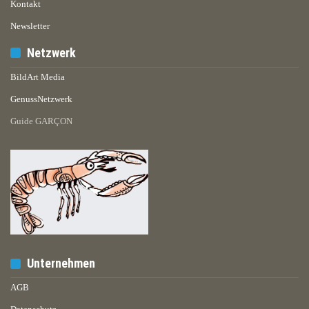
Kontakt
Newsletter
Netzwerk
BildArt Media
GenussNetzwerk
Guide GARÇON
Unternehmen
AGB