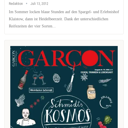
Redaktion
Juli 13, 2012
Im Sommer locken blaue Stunden auf den Spargel- und Erlebnishof
Klaistow, dann ist Heidelbeerzeit. Dank der unterschiedlichen
Reifezeiten der vier Sorten...