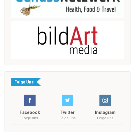
Folge Uns
Facebook
Twitter
Instagram
Folge uns
Folge uns
Folge uns