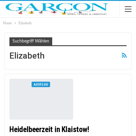
Home
Elizabeth
Suchbegriff Wählen
Elizabeth
AUSFLUG
Heidelbeerzeit in Klaistow!