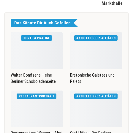
Markthalle
Das Könnte Dir Auch Gefallen
TORTE & PRALINE
AKTUELLE SPEZIALITÄTEN
Walter Confiserie – eine
Bretonische Galettes und
Berliner Schokoladenseite
Palets
RESTAURANTPORTRAIT
AKTUELLE SPEZIALITÄTEN
Restaurant am Wasser – Ahoi
Olaf Höhn – Der Berliner