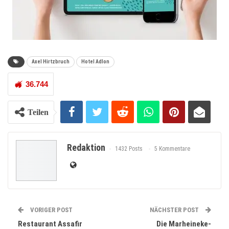
Axel Hirtzbruch
Hotel Adlon
36.744
Teilen
Redaktion
1432 Posts
5 Kommentare
VORIGER POST
NÄCHSTER POST
Restaurant Assafir
Die Marheineke-