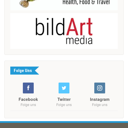
Folge Uns
Facebook
Twitter
Instagram
Folge uns
Folge uns
Folge uns