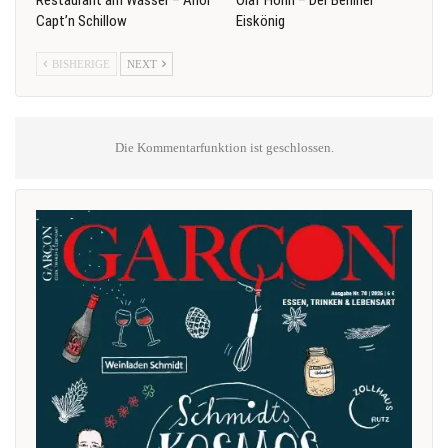
Capt’n Schillow
Eiskönig
BISHERIGE
NEXT
Die Kommentarfunktion ist geschlossen.