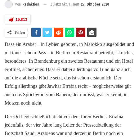
Zuletzt Aktualisiert
27. Oktober 2020
Von
Redaktion
16.813
Teilen
Dass ein Araber – in Lybien geboren, in Marokko ausgebildet und
mit tunesischem Pass – in Berlin ein Restaurant betreibt, ist nichts
besonderes. In Brandenburg ein zweites Restaurant und ein Hotel
eröffnet, sicher eher. Dass er dabei allerdings voll und ganz auch
auf die arabische Küche setzt, das ist schon erstaunlich. Der
Erfolg allerdings gibt Jawhar Errabia recht – möglicherweise gilt
auch das Sprichwort vom Bauern, der nur isst, was er kennt, in
Motzen noch nicht.
Der Ort liegt schließlich dicht vor den Toren Berlins. Errabia
jedenfalls, der vier Jahre lang Leiter der Presseabteilung der
Botschaft Saudi-Arabiens war und derzeit in Berlin noch ein