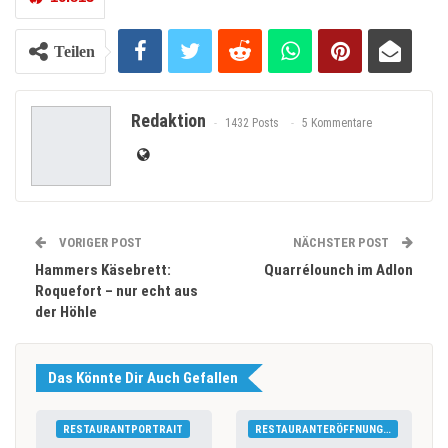
Teilen
Redaktion
1432 Posts
5 Kommentare
VORIGER POST
NÄCHSTER POST
Hammers Käsebrett:
Quarrélounch im Adlon
Roquefort – nur echt aus
der Höhle
Das Könnte Dir Auch Gefallen
RESTAURANTPORTRAIT
RESTAURANTERÖFFNUNGEN