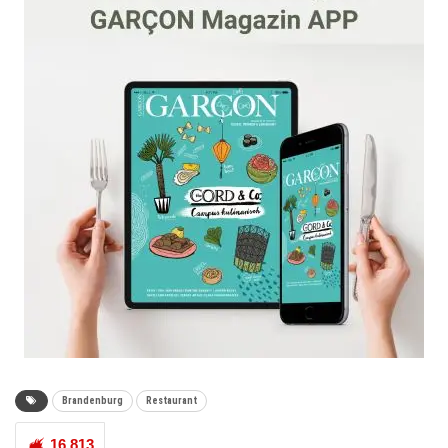
Brandenburg
Restaurant
16.813