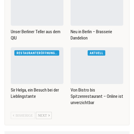
Unser Berliner Teller aus dem
Neu in Berlin – Brasserie
QIU
Dandelion
RESTAURANTERÖFFNUNGEN
AKTUELL
Sir Helga, ein Besuch bei der
Von Bistro bis
Lieblingstante
Spitzenrestaurant – Online ist
unverzichtbar
BISHERIGE
NEXT