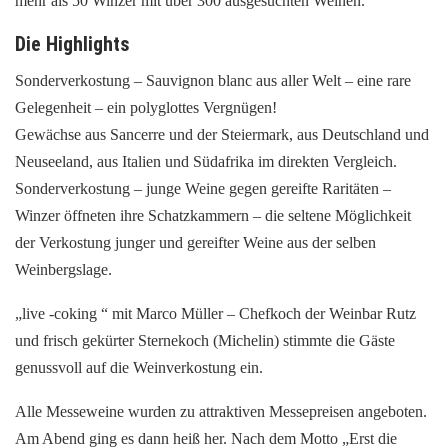
mehr als 50 Winzer mit über 300 ausgesuchten Weinen.
Die Highlights
Sonderverkostung – Sauvignon blanc aus aller Welt – eine rare
Gelegenheit – ein polyglottes Vergnügen!
Gewächse aus Sancerre und der Steiermark, aus Deutschland und
Neuseeland, aus Italien und Südafrika im direkten Vergleich.
Sonderverkostung – junge Weine gegen gereifte Raritäten –
Winzer öffneten ihre Schatzkammern – die seltene Möglichkeit
der Verkostung junger und gereifter Weine aus der selben
Weinbergslage.
„live -coking “ mit Marco Müller – Chefkoch der Weinbar Rutz
und frisch gekürter Sternekoch (Michelin) stimmte die Gäste
genussvoll auf die Weinverkostung ein.
Alle Messeweine wurden zu attraktiven Messepreisen angeboten.
Am Abend ging es dann heiß her. Nach dem Motto „Erst die