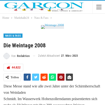
Home
Markthalle24
Nass & Fass
NASS & FASS
Die Weintage 2008
Zuletzt Aktualisiert
27. März 2023
Von
Redaktion
44.822
Teilen
Diese Messe stand wie alle zwei Jahre unter der Schirmherrschaft
von Weinladen
Schmidt. Im Wasserwerk Hohenzollerndamm präsentierten sich