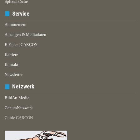
Spitzenköche
Service
Abonnement
Anzeigen & Mediadaten
E-Paper | GARÇON
Karriere
Kontakt
Newsletter
Netzwerk
BildArt Media
GenussNetzwerk
Guide GARÇON