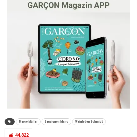
Marco Müller
Sauvignon blanc
Weinladen Schmidt
44.822