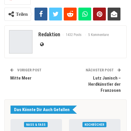
Teilen
Redaktion
1432 Posts
5 Kommentare
VORIGER POST
NÄCHSTER POST
Mitte Meer
Lutz Janisch –
Herdkünstler der
Franzosen
Das Könnte Dir Auch Gefallen
NASS & FASS
KOCHBÜCHER