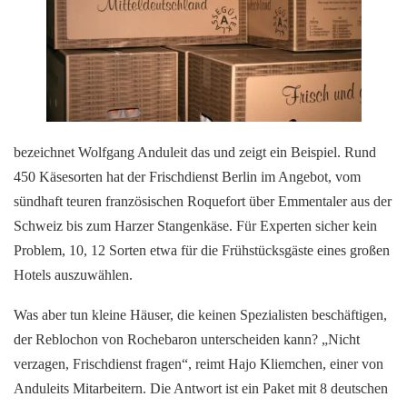
bezeichnet Wolfgang Anduleit das und zeigt ein Beispiel. Rund
450 Käsesorten hat der Frischdienst Berlin im Angebot, vom
sündhaft teuren französischen Roquefort über Emmentaler aus der
Schweiz bis zum Harzer Stangenkäse. Für Experten sicher kein
Problem, 10, 12 Sorten etwa für die Frühstücksgäste eines großen
Hotels auszuwählen.
Was aber tun kleine Häuser, die keinen Spezialisten beschäftigen,
der Reblochon von Rochebaron unterscheiden kann? „Nicht
verzagen, Frischdienst fragen“, reimt Hajo Kliemchen, einer von
Anduleits Mitarbeitern. Die Antwort ist ein Paket mit 8 deutschen