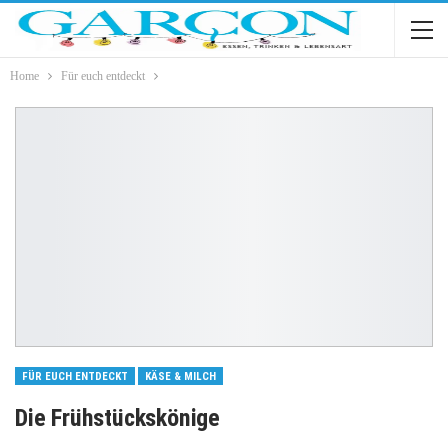
Home
Für euch entdeckt
FÜR EUCH ENTDECKT
KÄSE & MILCH
Die Frühstückskönige