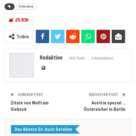
Frühstück
25.936
Teilen
Redaktion
1432 Posts
5 Kommentare
VORIGER POST
NÄCHSTER POST
Zitate von Wolfram
Austria spezial …
Siebeck
Östereicher in Berlin
Das Könnte Dir Auch Gefallen