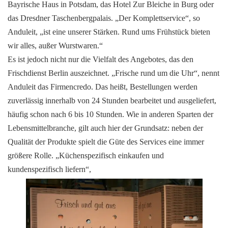
Bayrische Haus in Potsdam, das Hotel Zur Bleiche in Burg oder
das Dresdner Taschenbergpalais. „Der Komplettservice“, so
Anduleit, „ist eine unserer Stärken. Rund ums Frühstück bieten
wir alles, außer Wurstwaren.“
Es ist jedoch nicht nur die Vielfalt des Angebotes, das den
Frischdienst Berlin auszeichnet. „Frische rund um die Uhr“, nennt
Anduleit das Firmencredo. Das heißt, Bestellungen werden
zuverlässig innerhalb von 24 Stunden bearbeitet und ausgeliefert,
häufig schon nach 6 bis 10 Stunden. Wie in anderen Sparten der
Lebensmittelbranche, gilt auch hier der Grundsatz: neben der
Qualität der Produkte spielt die Güte des Services eine immer
größere Rolle. „Küchenspezifisch einkaufen und
kundenspezifisch liefern“,