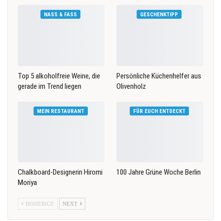
NASS & FASS
GESCHENKTIPP
Top 5 alkoholfreie Weine, die
Persönliche Küchenhelfer aus
gerade im Trend liegen
Olivenholz
MEIN RESTAURANT
FÜR EUCH ENTDECKT
Chalkboard-Designerin Hiromi
100 Jahre Grüne Woche Berlin
Moriya
BISHERIGE
NEXT