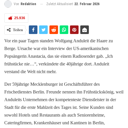
Zuletzt Aktualisiert
22. Februar 2026
Von
Redaktion
25.936
Teilen
Vor ein paar Tagen standen Wolfgang Anduleit die Haare zu
Berge. Ursache war ein Interview der US-amerikanischen
Popsängerin Anastacia, das sie einem Radiosender gab. „Ich
frühstücke nie…“, verkündete die 40jährige dort. Anduleit
verstand die Welt nicht mehr.
Der 59jährige Mecklenburger ist Geschäftsführer des
Frischedienstes Berlin. Freunde nennen ihn Frühstückskönig, weil
Anduleits Unternehmen der kompetenteste Dienstleister in der
Stadt für die erste Mahlzeit des Tages ist. Seine Kunden sind
sowohl Hotels und Restaurants als auch Seniorenheime,
Cateringfirmen, Krankenhäuser und Kantinen in Berlin,