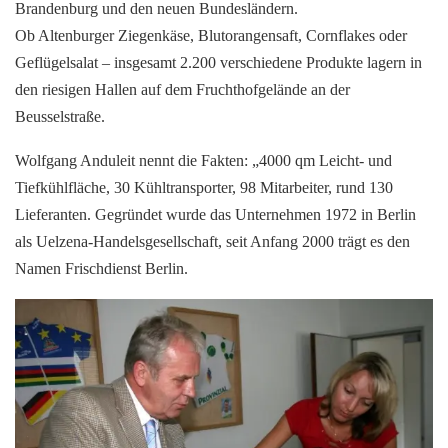
Brandenburg und den neuen Bundesländern.
Ob Altenburger Ziegenkäse, Blutorangensaft, Cornflakes oder
Geflügelsalat – insgesamt 2.200 verschiedene Produkte lagern in
den riesigen Hallen auf dem Fruchthofgelände an der
Beusselstraße.
Wolfgang Anduleit nennt die Fakten: „4000 qm Leicht- und
Tiefkühlfläche, 30 Kühltransporter, 98 Mitarbeiter, rund 130
Lieferanten. Gegründet wurde das Unternehmen 1972 in Berlin
als Uelzena-Handelsgesellschaft, seit Anfang 2000 trägt es den
Namen Frischdienst Berlin.