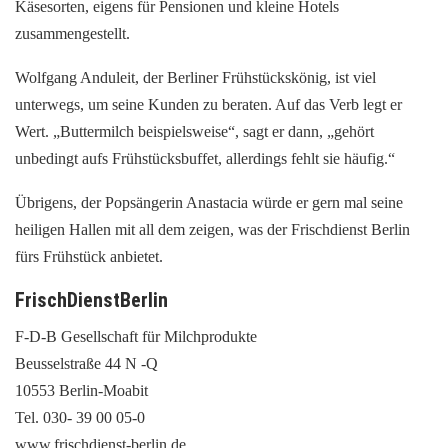
Käsesorten, eigens für Pensionen und kleine Hotels
zusammengestellt.
Wolfgang Anduleit, der Berliner Frühstückskönig, ist viel
unterwegs, um seine Kunden zu beraten. Auf das Verb legt er
Wert. „Buttermilch beispielsweise“, sagt er dann, „gehört
unbedingt aufs Frühstücksbuffet, allerdings fehlt sie häufig.“
Übrigens, der Popsängerin Anastacia würde er gern mal seine
heiligen Hallen mit all dem zeigen, was der Frischdienst Berlin
fürs Frühstück anbietet.
FrischDienstBerlin
F-D-B Gesellschaft für Milchprodukte
Beusselstraße 44 N -Q
10553 Berlin-Moabit
Tel. 030- 39 00 05-0
www.frischdienst-berlin.de