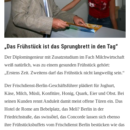
„Das Frühstück ist das Sprungbrett in den Tag“
Der Diplomingenieur mit Zusatzstudium im Fach Milchwirtschaft
weiß natürlich, was zu einem gesunden Frühstück gehört:
„Erstens Zeit. Zweitens darf das Frühstück nicht langweilig sein.“
Der Frischdienst-Berlin-Geschäftsführer plädiert für Joghurt,
Käse, Milch, Müsli, Konfitüre, Honig, Quark, Eier und Obst. Bei
seinen Kunden rennt Anduleit damit meist offene Türen ein. Das
Hotel de Rome am Bebelplatz, das Meli? Berlin in der
Friedrichstraße, das swissôtel, das Concorde lassen sich ebenso
ihre Frühstücksbuffets vom Frischdienst Berlin bestücken wie das