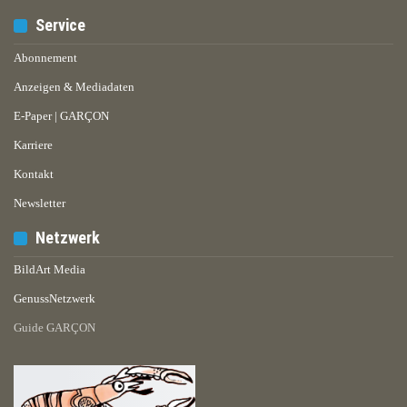
Service
Abonnement
Anzeigen & Mediadaten
E-Paper | GARÇON
Karriere
Kontakt
Newsletter
Netzwerk
BildArt Media
GenussNetzwerk
Guide GARÇON