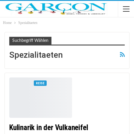
Home
Spezialitaeten
Suchbegriff Wählen
Spezialitaeten
REISE
Kulinarik in der Vulkaneifel