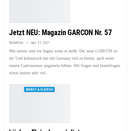
Jetzt NEU: Magazin GARCON Nr. 57
Redaktion
Apr. 21, 2021
Wie immer sind wir happy wenn es heißt: Der neue GARCON ist
da! Und kulinarisch hat old Germany viel zu bieten, auch wenn
unsere Gastronomen ungemein fehlen. Wir fragen und hinterfragen
schon immer sehr viel...
WURST & FLEISCH