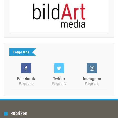
Folge Uns
Facebook
Twitter
Instagram
Folge uns
Folge uns
Folge uns
Rubriken