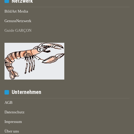
Netzwerk
BildArt Media
GenussNetzwerk
Guide GARÇON
Unternehmen
AGB
Datenschutz
Impressum
Über uns