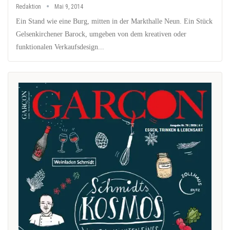
Redaktion
Mai 9, 2014
Ein Stand wie eine Burg, mitten in der Markthalle Neun. Ein Stück
Gelsenkirchener Barock, umgeben von dem kreativen oder
funktionalen Verkaufsdesign...