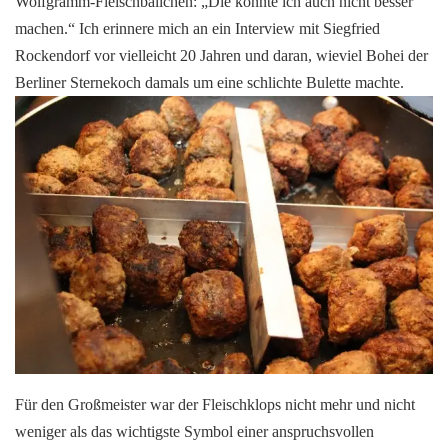
Wolfgramm-Fleischbällchen: „Die könnte ich auch nicht besser
machen.“ Ich erinnere mich an ein Interview mit Siegfried
Rockendorf vor vielleicht 20 Jahren und daran, wieviel Bohei der
Berliner Sternekoch damals um eine schlichte Bulette machte.
Für den Großmeister war der Fleischklops nicht mehr und nicht
weniger als das wichtigste Symbol einer anspruchsvollen