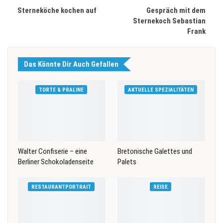
Sterneköche kochen auf
Gespräch mit dem
Sternekoch Sebastian
Frank
Das Könnte Dir Auch Gefallen
TORTE & PRALINE
AKTUELLE SPEZIALITÄTEN
Walter Confiserie – eine
Bretonische Galettes und
Berliner Schokoladenseite
Palets
RESTAURANTPORTRAIT
REISE