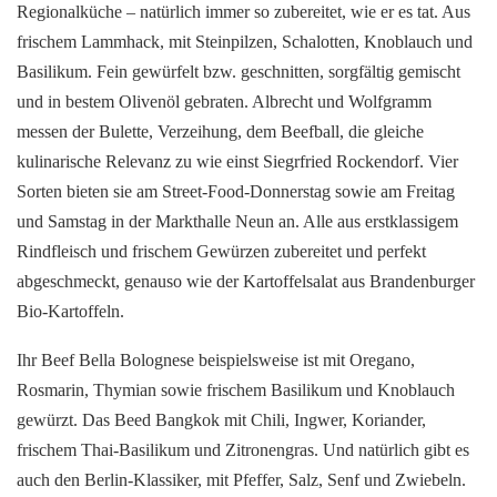
Regionalküche – natürlich immer so zubereitet, wie er es tat. Aus
frischem Lammhack, mit Steinpilzen, Schalotten, Knoblauch und
Basilikum. Fein gewürfelt bzw. geschnitten, sorgfältig gemischt
und in bestem Olivenöl gebraten. Albrecht und Wolfgramm
messen der Bulette, Verzeihung, dem Beefball, die gleiche
kulinarische Relevanz zu wie einst Siegrfried Rockendorf. Vier
Sorten bieten sie am Street-Food-Donnerstag sowie am Freitag
und Samstag in der Markthalle Neun an. Alle aus erstklassigem
Rindfleisch und frischem Gewürzen zubereitet und perfekt
abgeschmeckt, genauso wie der Kartoffelsalat aus Brandenburger
Bio-Kartoffeln.
Ihr Beef Bella Bolognese beispielsweise ist mit Oregano,
Rosmarin, Thymian sowie frischem Basilikum und Knoblauch
gewürzt. Das Beed Bangkok mit Chili, Ingwer, Koriander,
frischem Thai-Basilikum und Zitronengras. Und natürlich gibt es
auch den Berlin-Klassiker, mit Pfeffer, Salz, Senf und Zwiebeln.