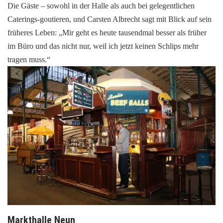
Die Gäste – sowohl in der Halle als auch bei gelegentlichen
Caterings-goutieren, und Carsten Albrecht sagt mit Blick auf sein
früheres Leben: „Mir geht es heute tausendmal besser als früher
im Büro und das nicht nur, weil ich jetzt keinen Schlips mehr
tragen muss.“
Markthalle Neun