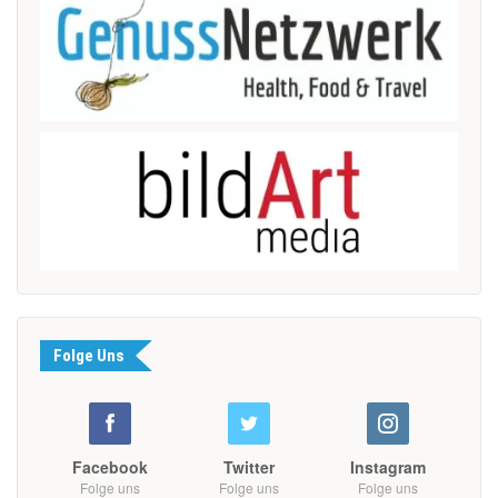
Folge Uns
Facebook
Twitter
Instagram
Folge uns
Folge uns
Folge uns