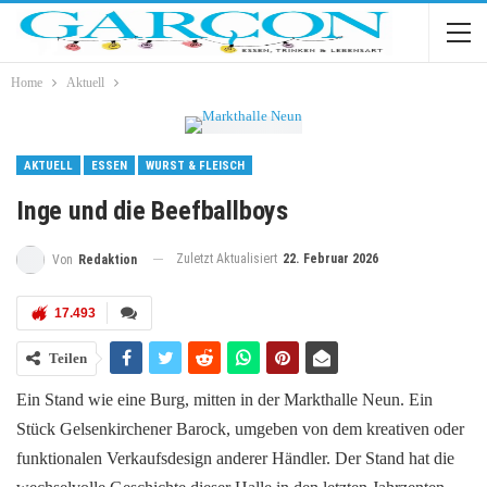
Home
Aktuell
AKTUELL
ESSEN
WURST & FLEISCH
Inge und die Beefballboys
Zuletzt Aktualisiert
22. Februar 2026
Von
Redaktion
17.493
Teilen
Ein Stand wie eine Burg, mitten in der Markthalle Neun. Ein
Stück Gelsenkirchener Barock, umgeben von dem kreativen oder
funktionalen Verkaufsdesign anderer Händler. Der Stand hat die