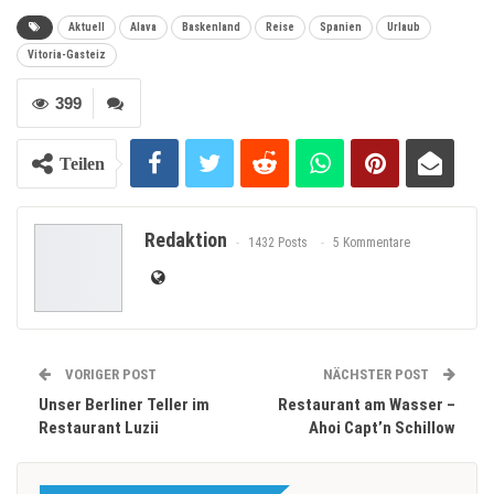
Aktuell
Alava
Baskenland
Reise
Spanien
Urlaub
Vitoria-Gasteiz
399
Teilen
Redaktion
1432 Posts
5 Kommentare
VORIGER POST
NÄCHSTER POST
Unser Berliner Teller im
Restaurant am Wasser –
Restaurant Luzii
Ahoi Capt’n Schillow