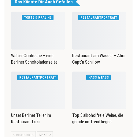
Das Könnte Dir Auch Gefallen
TORTE & PRALINE
RESTAURANTPORTRAIT
Walter Confiserie – eine
Restaurant am Wasser – Ahoi
Berliner Schokoladenseite
Capt’n Schillow
RESTAURANTPORTRAIT
NASS & FASS
Unser Berliner Teller im
Top 5 alkoholfreie Weine, die
Restaurant Luzii
gerade im Trend liegen
BISHERIGE
NEXT