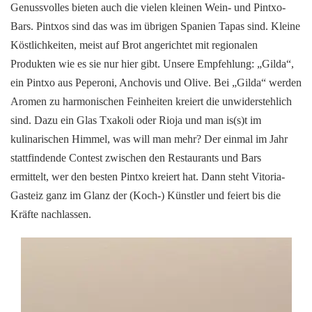
Genussvolles bieten auch die vielen kleinen Wein- und Pintxo-
Bars. Pintxos sind das was im übrigen Spanien Tapas sind. Kleine
Köstlichkeiten, meist auf Brot angerichtet mit regionalen
Produkten wie es sie nur hier gibt. Unsere Empfehlung: „Gilda“,
ein Pintxo aus Peperoni, Anchovis und Olive. Bei „Gilda“ werden
Aromen zu harmonischen Feinheiten kreiert die unwiderstehlich
sind. Dazu ein Glas Txakoli oder Rioja und man is(s)t im
kulinarischen Himmel, was will man mehr? Der einmal im Jahr
stattfindende Contest zwischen den Restaurants und Bars
ermittelt, wer den besten Pintxo kreiert hat. Dann steht Vitoria-
Gasteiz ganz im Glanz der (Koch-) Künstler und feiert bis die
Kräfte nachlassen.