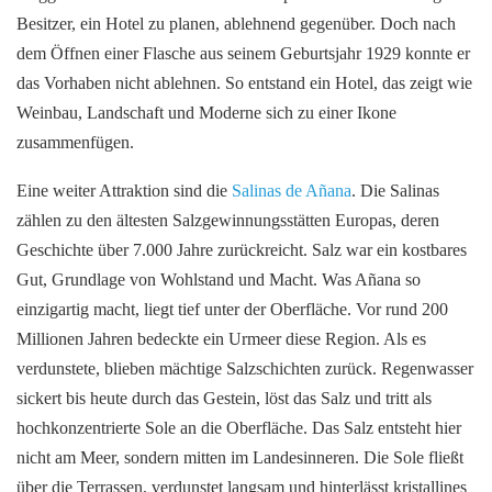
Besitzer, ein Hotel zu planen, ablehnend gegenüber. Doch nach
dem Öffnen einer Flasche aus seinem Geburtsjahr 1929 konnte er
das Vorhaben nicht ablehnen. So entstand ein Hotel, das zeigt wie
Weinbau, Landschaft und Moderne sich zu einer Ikone
zusammenfügen.
Eine weiter Attraktion sind die
Salinas de Añana
. Die Salinas
zählen zu den ältesten Salzgewinnungsstätten Europas, deren
Geschichte über 7.000 Jahre zurückreicht. Salz war ein kostbares
Gut, Grundlage von Wohlstand und Macht. Was Añana so
einzigartig macht, liegt tief unter der Oberfläche. Vor rund 200
Millionen Jahren bedeckte ein Urmeer diese Region. Als es
verdunstete, blieben mächtige Salzschichten zurück. Regenwasser
sickert bis heute durch das Gestein, löst das Salz und tritt als
hochkonzentrierte Sole an die Oberfläche. Das Salz entsteht hier
nicht am Meer, sondern mitten im Landesinneren. Die Sole fließt
über die Terrassen, verdunstet langsam und hinterlässt kristallines