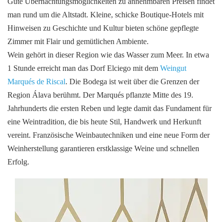
Gute Übernachtungsmöglichkeiten zu annehmbaren Preisen findet
man rund um die Altstadt. Kleine, schicke Boutique-Hotels mit
Hinweisen zu Geschichte und Kultur bieten schöne gepflegte
Zimmer mit Flair und gemütlichen Ambiente.
Wein gehört in dieser Region wie das Wasser zum Meer. In etwa
1 Stunde erreicht man das Dorf Elciego mit dem
Weingut
Marqués de Riscal
. Die Bodega ist weit über die Grenzen der
Region Álava berühmt. Der Marqués pflanzte Mitte des 19.
Jahrhunderts die ersten Reben und legte damit das Fundament für
eine Weintradition, die bis heute Stil, Handwerk und Herkunft
vereint. Französische Weinbautechniken und eine neue Form der
Weinherstellung garantieren erstklassige Weine und schnellen
Erfolg.