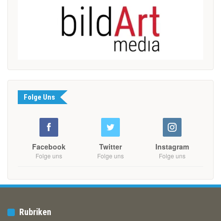
Folge Uns
Facebook
Twitter
Instagram
Folge uns
Folge uns
Folge uns
Rubriken