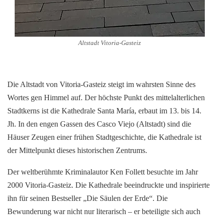
Altstadt Vitoria-Gasteiz
Die Altstadt von Vitoria-Gasteiz steigt im wahrsten Sinne des
Wortes gen Himmel auf. Der höchste Punkt des mittelalterlichen
Stadtkerns ist die Kathedrale Santa María, erbaut im 13. bis 14.
Jh. In den engen Gassen des Casco Viejo (Altstadt) sind die
Häuser Zeugen einer frühen Stadtgeschichte, die Kathedrale ist
der Mittelpunkt dieses historischen Zentrums.
Der weltberühmte Kriminalautor Ken Follett besuchte im Jahr
2000 Vitoria-Gasteiz. Die Kathedrale beeindruckte und inspirierte
ihn für seinen Bestseller „Die Säulen der Erde“. Die
Bewunderung war nicht nur literarisch – er beteiligte sich auch