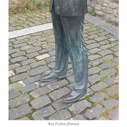
Ken Follett (Statue)