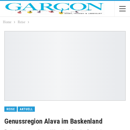
Home
Reise
REISE
AKTUELL
Genussregion Alava im Baskenland