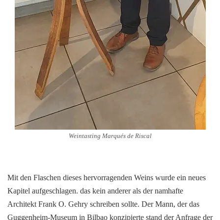
Weintasting Marqués de Riscal
Mit den Flaschen dieses hervorragenden Weins wurde ein neues
Kapitel aufgeschlagen. das kein anderer als der namhafte
Architekt Frank O. Gehry schreiben sollte. Der Mann, der das
Guggenheim-Museum in Bilbao konzipierte stand der Anfrage der