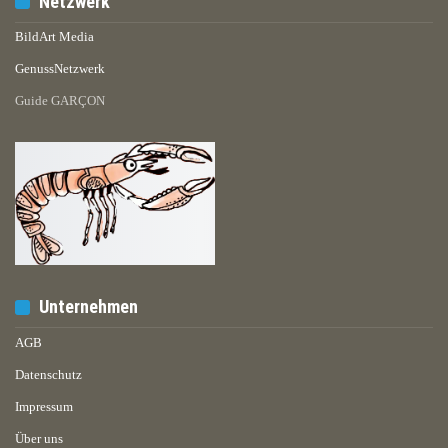
Netzwerk
BildArt Media
GenussNetzwerk
Guide GARÇON
Unternehmen
AGB
Datenschutz
Impressum
Über uns