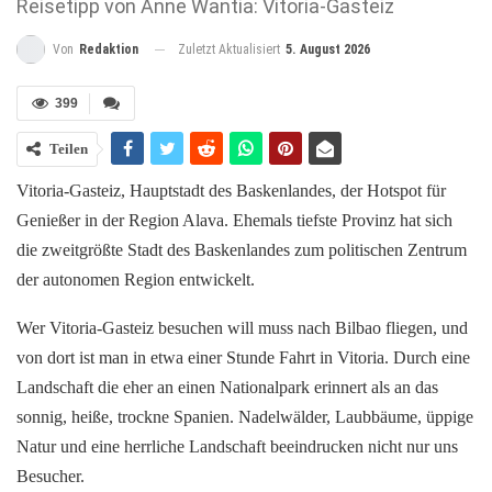
Reisetipp von Anne Wantia: Vitoria-Gasteiz
Zuletzt Aktualisiert
5. August 2026
Von
Redaktion
399
Teilen
Vitoria-Gasteiz, Hauptstadt des Baskenlandes, der Hotspot für
Genießer in der Region Alava. Ehemals tiefste Provinz hat sich
die zweitgrößte Stadt des Baskenlandes zum politischen Zentrum
der autonomen Region entwickelt.
Wer Vitoria-Gasteiz besuchen will muss nach Bilbao fliegen, und
von dort ist man in etwa einer Stunde Fahrt in Vitoria. Durch eine
Landschaft die eher an einen Nationalpark erinnert als an das
sonnig, heiße, trockne Spanien. Nadelwälder, Laubbäume, üppige
Natur und eine herrliche Landschaft beeindrucken nicht nur uns
Besucher.