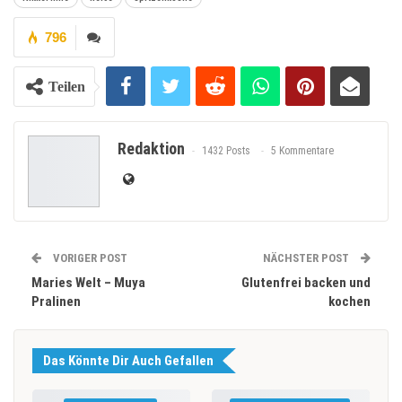
796
Teilen
Redaktion
1432 Posts
5 Kommentare
VORIGER POST
NÄCHSTER POST
Maries Welt – Muya
Glutenfrei backen und
Pralinen
kochen
Das Könnte Dir Auch Gefallen