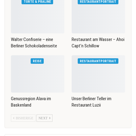
TORTE & PRALINE
RESTAURANTPORTRAIT
Walter Confiserie – eine
Restaurant am Wasser – Ahoi
Berliner Schokoladenseite
Capt’n Schillow
REISE
RESTAURANTPORTRAIT
Genussregion Alava im
Unser Berliner Teller im
Baskenland
Restaurant Luzii
BISHERIGE
NEXT