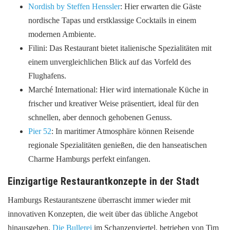
Nordish by Steffen Henssler
: Hier erwarten die Gäste
nordische Tapas und erstklassige Cocktails in einem
modernen Ambiente.
Filini: Das Restaurant bietet italienische Spezialitäten mit
einem unvergleichlichen Blick auf das Vorfeld des
Flughafens.
Marché International: Hier wird internationale Küche in
frischer und kreativer Weise präsentiert, ideal für den
schnellen, aber dennoch gehobenen Genuss.
Pier 52
: In maritimer Atmosphäre können Reisende
regionale Spezialitäten genießen, die den hanseatischen
Charme Hamburgs perfekt einfangen.
Einzigartige Restaurantkonzepte in der Stadt
Hamburgs Restaurantszene überrascht immer wieder mit
innovativen Konzepten, die weit über das übliche Angebot
hinausgehen.
Die Bullerei
im Schanzenviertel, betrieben von Tim