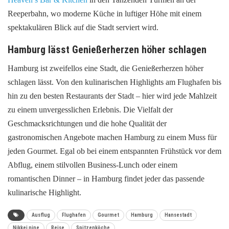
Reeperbahn, wo moderne Küche in luftiger Höhe mit einem
spektakulären Blick auf die Stadt serviert wird.
Hamburg lässt Genießerherzen höher schlagen
Hamburg ist zweifellos eine Stadt, die Genießerherzen höher
schlagen lässt. Von den kulinarischen Highlights am Flughafen bis
hin zu den besten Restaurants der Stadt – hier wird jede Mahlzeit
zu einem unvergesslichen Erlebnis. Die Vielfalt der
Geschmacksrichtungen und die hohe Qualität der
gastronomischen Angebote machen Hamburg zu einem Muss für
jeden Gourmet. Egal ob bei einem entspannten Frühstück vor dem
Abflug, einem stilvollen Business-Lunch oder einem
romantischen Dinner – in Hamburg findet jeder das passende
kulinarische Highlight.
Ausflug
Flughafen
Gourmet
Hamburg
Hansestadt
Nikkei nine
Reise
Spitzenköche