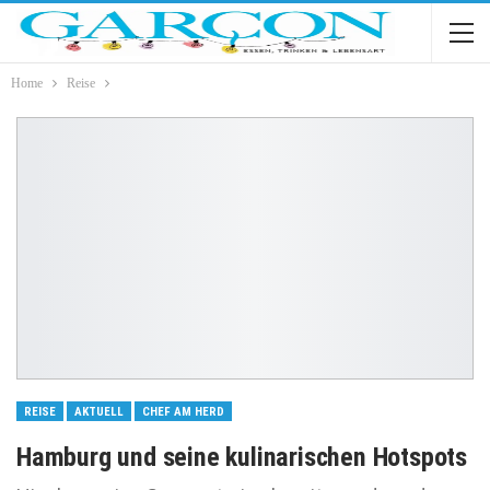
Home
Reise
REISE
AKTUELL
CHEF AM HERD
Hamburg und seine kulinarischen Hotspots