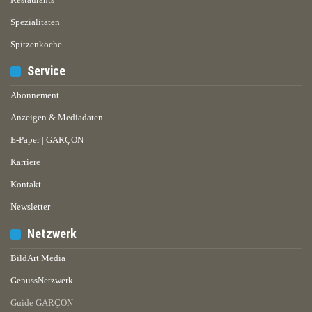
Spezialitäten
Spitzenköche
Service
Abonnement
Anzeigen & Mediadaten
E-Paper | GARÇON
Karriere
Kontakt
Newsletter
Netzwerk
BildArt Media
GenussNetzwerk
Guide GARÇON