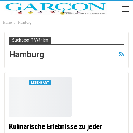
Home
Hamburg
Suchbegriff Wählen
Hamburg
LEBENSART
Kulinarische Erlebnisse zu jeder