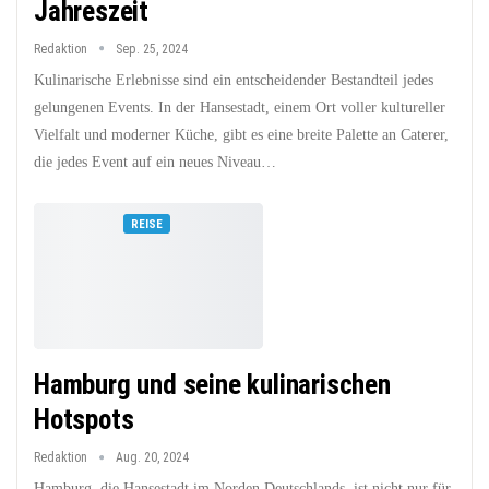
Jahreszeit
Redaktion
Sep. 25, 2024
Kulinarische Erlebnisse sind ein entscheidender Bestandteil jedes
gelungenen Events. In der Hansestadt, einem Ort voller kultureller
Vielfalt und moderner Küche, gibt es eine breite Palette an Caterer,
die jedes Event auf ein neues Niveau…
REISE
Hamburg und seine kulinarischen
Hotspots
Redaktion
Aug. 20, 2024
Hamburg, die Hansestadt im Norden Deutschlands, ist nicht nur für