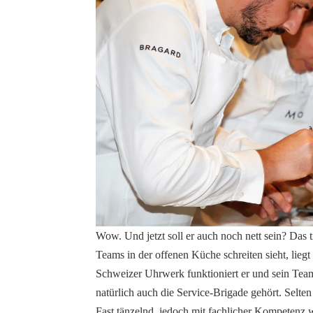
Wow. Und jetzt soll er auch noch nett sein? Das 
Teams in der offenen Küche schreiten sieht, liegt 
Schweizer Uhrwerk funktioniert er und sein Team
natürlich auch die Service-Brigade gehört. Selte
Fast tänzelnd, jedoch mit fachlicher Kompetenz w