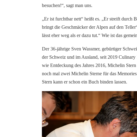
besuchen!“, sagt man uns.
„Er ist furchtbar nett“ heißt es. „Er streift durc
bringt die Geschmäcker der Alpen auf den Teller
lässt eher weg als er dazu tut.“ Wie ist das gemei
Der 36-jährige Sven
Wassmer
, gebürtiger Schwei
der Schweiz und im Ausland, seit 2019 Culinary
wie Entdeckung des Jahres 2016, Michelin Stern 
noch mal zwei Michelin Sterne für das M
emories
Stern kann er schon ein Buch binden lassen.