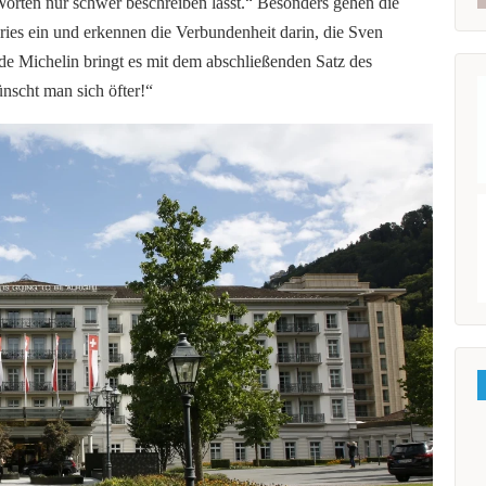
it Worten nur schwer beschreiben lässt.“ Besonders gehen die
ies
ein und erkennen die Verbundenheit darin, die Sven
e Michelin bringt es mit dem abschließenden Satz des
nscht man sich öfter!“