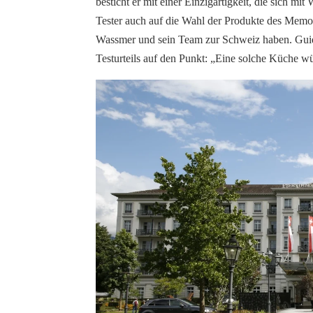
besticht er mit einer Einzigartigkeit, die sich m
Tester auch auf die Wahl der Produkte des
Memor
Wassmer
und sein Team zur Schweiz haben. Guid
Testurteils auf den Punkt: „Eine solche Küche wü