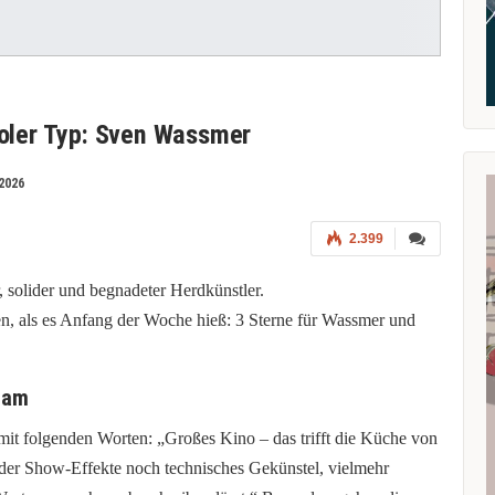
ooler Typ: Sven Wassmer
2026
2.399
, solider und begnadeter
Herdkünstler
.
, als es Anfang der Woche hieß: 3 Sterne für
Wassmer
und
eam
mit folgenden Worten: „Großes Kino – das trifft die Küche von
eder Show-Effekte noch technisches
Gekünstel
, vielmehr