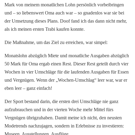
Mark von meinem monatlichen Lohn persönlich vorbeibringen
und – so liebenswert Oma auch war – so gnadenlos war sie bei
der Umsetzung dieses Plans. Doof fand ich das dann nicht mehr,
als ich meinen ersten Trabi kaufen konnte.
Die Maßnahme, um das Ziel zu erreichen, war simpel:
Monatslohn abzüglich Miete und monatliche Ausgaben abzüglich
50 Mark für Oma ergab einen Rest. Dieser Rest geteilt durch vier
Wochen in vier Umschläge für die laufenden Ausgaben für Essen
und Vergnügen. Wenn der „Wochen-Umschlag“ leer war, war er
eben leer – ganz einfach!
Der Sport bestand darin, die ersten drei Umschläge nie ganz
aufzubrauchen und in der vierten Woche mehr Mittel fürs
Vergnügen übrigzuhaben. Damit meine ich nicht, den neusten
Modetrends nachzujagen, sondern in Erlebnisse zu investieren:
Museen, Ausstellungen, Ausflüge …