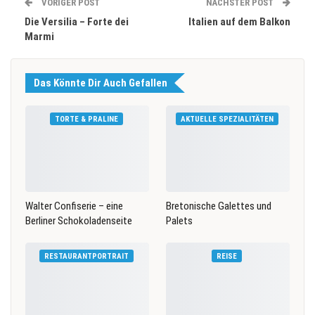
VORIGER POST
NÄCHSTER POST
Die Versilia – Forte dei
Italien auf dem Balkon
Marmi
Das Könnte Dir Auch Gefallen
TORTE & PRALINE
AKTUELLE SPEZIALITÄTEN
Walter Confiserie – eine
Bretonische Galettes und
Berliner Schokoladenseite
Palets
RESTAURANTPORTRAIT
REISE