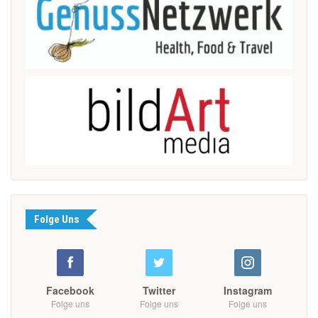
Folge Uns
Facebook
Twitter
Instagram
Folge uns
Folge uns
Folge uns