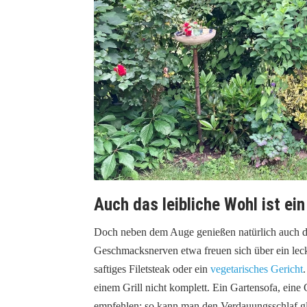
Auch das leibliche Wohl ist ei
Doch neben dem Auge genießen natürlich auch di
Geschmacksnerven etwa freuen sich über ein lec
saftiges Filetsteak oder ein
vegetarisches Gericht
einem Grill nicht komplett. Ein Gartensofa, eine
empfehlen; so kann man den Verdauungsschlaf gle