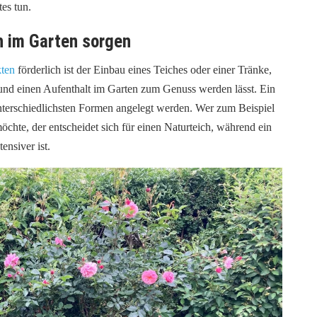
es tun.
n im Garten sorgen
kten
förderlich ist der Einbau eines Teiches oder einer Tränke,
 und einen Aufenthalt im Garten zum Genuss werden lässt. Ein
nterschiedlichsten Formen angelegt werden. Wer zum Beispiel
möchte, der entscheidet sich für einen Naturteich, während ein
ensiver ist.