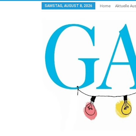
SAMSTAG, AUGUST 8, 2026
Home
Aktuelle A