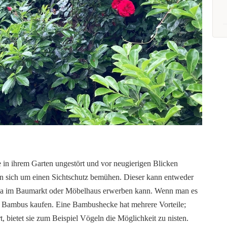
e in ihrem Garten ungestört und vor neugierigen Blicken
man sich um einen Sichtschutz bemühen. Dieser kann entweder
twa im Baumarkt oder Möbelhaus erwerben kann. Wenn man es
en Bambus kaufen. Eine Bambushecke hat mehrere Vorteile;
t, bietet sie zum Beispiel Vögeln die Möglichkeit zu nisten.