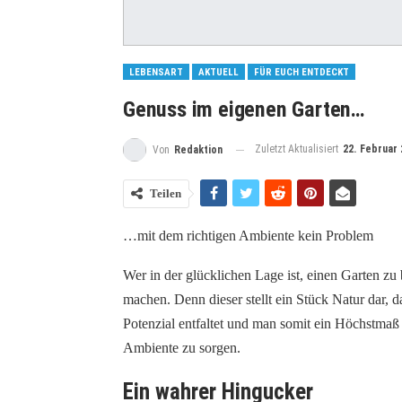
LEBENSART
AKTUELL
FÜR EUCH ENTDECKT
Genuss im eigenen Garten…
Zuletzt Aktualisiert
22. Februar 
Von
Redaktion
Teilen
…mit dem richtigen Ambiente kein Problem
Wer in der glücklichen Lage ist, einen Garten zu 
machen. Denn dieser stellt ein Stück Natur dar, d
Potenzial entfaltet und man somit ein Höchstmaß a
Ambiente zu sorgen.
Ein wahrer Hingucker