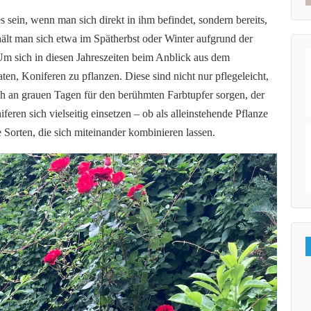
 sein, wenn man sich direkt in ihm befindet, sondern bereits,
hält man sich etwa im Spätherbst oder Winter aufgrund der
 Um sich in diesen Jahreszeiten beim Anblick aus dem
en, Koniferen zu pflanzen. Diese sind nicht nur pflegeleicht,
ch an grauen Tagen für den berühmten Farbtupfer sorgen, der
eren sich vielseitig einsetzen – ob als alleinstehende Pflanze
 Sorten, die sich miteinander kombinieren lassen.