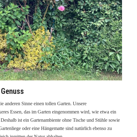
n Genuss
e anderen Sinne einen tollen Garten. Unsere
keres Essen, das im Garten eingenommen wird, wie etwa ein
. Deshalb ist ein Gartenambiente ohne Tische und Stühle sowie
 Gartenliege oder eine Hängematte sind natürlich ebenso zu
ich inmitten der Natur abhalten.