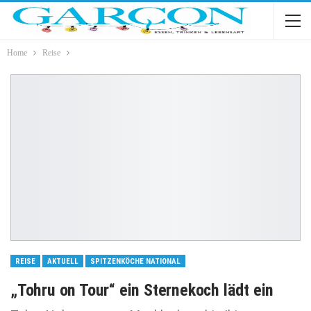
Home
Reise
REISE
AKTUELL
SPITZENKÖCHE NATIONAL
„Tohru on Tour“ ein Sternekoch lädt ein