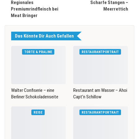
Regionales
Scharfe Stangen –
Premiumrindfleisch bei
Meerrettich
Meat Bringer
Das Könnte Dir Auch Gefallen
TORTE & PRALINE
RESTAURANTPORTRAIT
Walter Confiserie – eine
Restaurant am Wasser – Ahoi
Berliner Schokoladenseite
Capt’n Schillow
REISE
RESTAURANTPORTRAIT