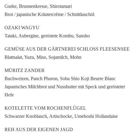
Gurke, Brunnenkresse, Shirotamari
Brot / japanische Kräutercrème / Schnittlauchöl
OZAKI WAGYU
Tataki, Aubergine, geröstete Kombu, Sansho
GEMÜSE AUS DER GÄRTNEREI SCHLOSS FLEESENSEE
Blattsalat, Yuzu, Miso, Sojamilch, Mohn
MÜRITZ ZANDER
Buchweizen, Panch Phoron, Soba Shio Koji Beurre Blanc
Japanisches Milchbrot und Nussbutter mit Speck und gerösteter
Hefe
KOTELETTE VOM ROCHENFLÜGEL
Schwarzer Knoblauch, Artischocke, Umeboshi Hollandaise
REH AUS DER EIGENEN JAGD