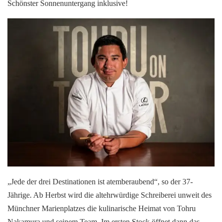
Schönster Sonnenuntergang inklusive!
„Jede der drei Destinationen ist atemberaubend“, so der 37-
Jährige. Ab Herbst wird die altehrwürdige Schreiberei unweit des
Münchner Marienplatzes die kulinarische Heimat von Tohru
Nakamura und seinem Team. Im ersten Stock öffnet dann das