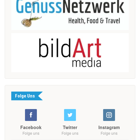
Folge Uns
Facebook
Twitter
Instagram
Folge uns
Folge uns
Folge uns