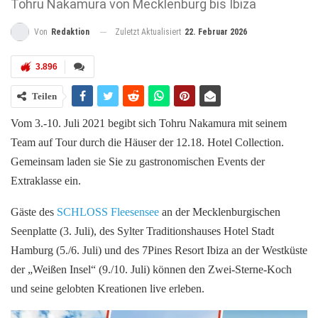
Tohru Nakamura von Mecklenburg bis Ibiza
Zuletzt Aktualisiert
22. Februar 2026
Von
Redaktion
3.896
Teilen
Vom 3.-10. Juli 2021 begibt sich Tohru Nakamura mit seinem
Team auf Tour durch die Häuser der 12.18. Hotel Collection.
Gemeinsam laden sie Sie zu gastronomischen Events der
Extraklasse ein.
Gäste des
SCHLOSS Fleesensee
an der Mecklenburgischen
Seenplatte (3. Juli), des Sylter Traditionshauses Hotel Stadt
Hamburg (5./6. Juli) und des 7Pines Resort Ibiza an der Westküste
der „Weißen Insel“ (9./10. Juli) können den Zwei-Sterne-Koch
und seine gelobten Kreationen live erleben.