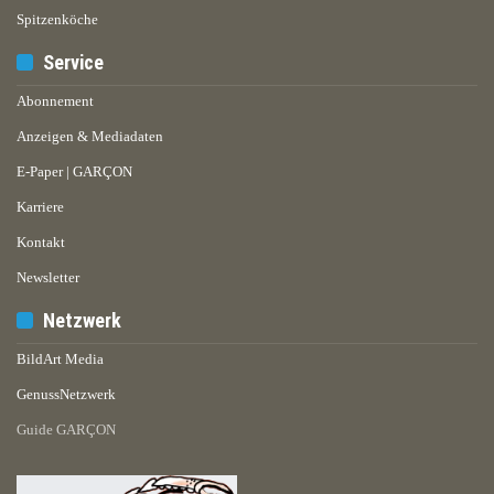
Spitzenköche
Service
Abonnement
Anzeigen & Mediadaten
E-Paper | GARÇON
Karriere
Kontakt
Newsletter
Netzwerk
BildArt Media
GenussNetzwerk
Guide GARÇON