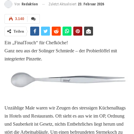
Zuletzt Aktualisiert
23. Februar 2026
Von
Redaktion
3.140
Teilen
Ein „FinalTouch“ für Chefköche!
Ganz neu aus der Solinger Schmiede – der Probierlöffel mit
integrierter Pinzette.
Unzählige Male waren wir Zeugen des stressigen Küchenalltags
in Hotels und Restaurants. Oft sieht es aus wie im OP, Ordnung
und Sauberkeit ist Gesetz, nichts Entbehrliches liegt herum und
stört die Arbeitsabläufe. Um einen befreundeten Sternekoch zu