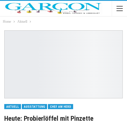
Home
Aktuell
AKTUELL
AUSSTATTUNG
CHEF AM HERD
Heute: Probierlöffel mit Pinzette