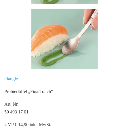
triangle
Probierlöffel „FinalTouch“
Art. Nr.
50 493 17 01
UVP € 14,90 inkl. MwSt.