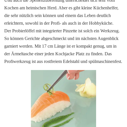
Und auch die Speisenzubereitung unterscheidet sich sehr vom
Kochen am heimischen Herd. Aber es gibt kleine Küchenhelfer,
die sehr nützlich sein können und einem das Leben deutlich
erleichtern, sowohl in der Profi- als auch in der Hobbyküche.
Der Probierlöffel mit integrierter Pinzette ist solch ein Werkzeug.
So können Gerichte abgeschmeckt und im nächsten Augenblick
garniert werden. Mit 17 cm Länge ist er kompakt genug, um in
der Ärmeltasche einer jeden Kochjacke Platz zu finden. Das
Profiwerkzeug ist aus rostfreiem Edelstahl und spülmaschinenfest.