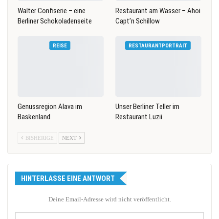
Walter Confiserie – eine
Restaurant am Wasser – Ahoi
Berliner Schokoladenseite
Capt’n Schillow
REISE
RESTAURANTPORTRAIT
Genussregion Alava im
Unser Berliner Teller im
Baskenland
Restaurant Luzii
BISHERIGE
NEXT
HINTERLASSE EINE ANTWORT
Deine Email-Adresse wird nicht veröffentlicht.