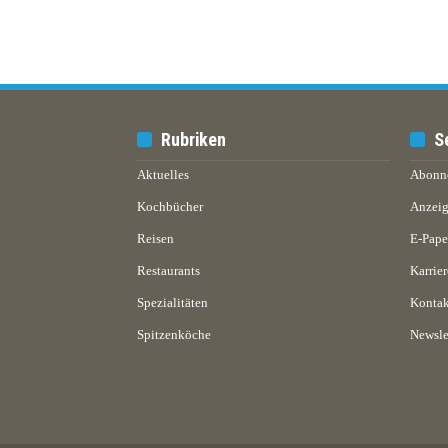
Rubriken
S
Aktuelles
Abonn
Kochbücher
Anzeig
Reisen
E-Pap
Restaurants
Karrier
Spezialitäten
Kontak
Spitzenköche
Newsle