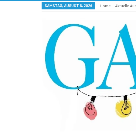
SAMSTAG, AUGUST 8, 2026
Home
Aktuelle A