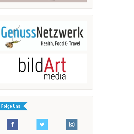
Folge Uns