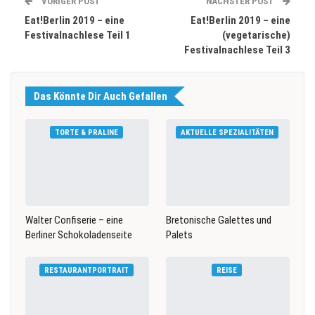
VORIGER POST
NÄCHSTER POST
Eat!Berlin 2019 – eine
Eat!Berlin 2019 – eine
Festivalnachlese Teil 1
(vegetarische)
Festivalnachlese Teil 3
Das Könnte Dir Auch Gefallen
TORTE & PRALINE
AKTUELLE SPEZIALITÄTEN
Walter Confiserie – eine
Bretonische Galettes und
Berliner Schokoladenseite
Palets
RESTAURANTPORTRAIT
REISE