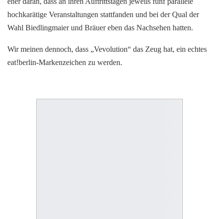
eher daran, dass an ihren Auftrittstagen jeweils fünf parallele
hochkarätige Veranstaltungen stattfanden und bei der Qual der
Wahl Biedlingmaier und Bräuer eben das Nachsehen hatten.
Wir meinen dennoch, dass „Vevolution“ das Zeug hat, ein echtes
eat!berlin-Markenzeichen zu werden.