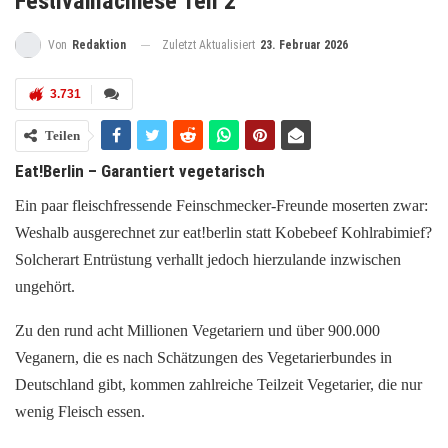
Festivalnachlese Teil 2
Zuletzt Aktualisiert
23. Februar 2026
Von
Redaktion
3.731
Teilen
Eat!Berlin – Garantiert vegetarisch
Ein paar fleischfressende Feinschmecker-Freunde moserten zwar:
Weshalb ausgerechnet zur eat!berlin statt Kobebeef Kohlrabimief?
Solcherart Entrüstung verhallt jedoch hierzulande inzwischen
ungehört.
Zu den rund acht Millionen Vegetariern und über 900.000
Veganern, die es nach Schätzungen des Vegetarierbundes in
Deutschland gibt, kommen zahlreiche Teilzeit Vegetarier, die nur
wenig Fleisch essen.