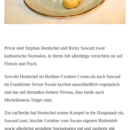
Privat sind Stephan Hentschel und Ricky Saward zwar
kulinarische Normalos, in ihrem Job allerdings verzichten sie auf
Fleisch und Fisch.
Sowohl Hentschel im Berliner Cookies Cream als auch Saward
im Frankfurter Seven Swans kochen ausschließlich vegetarisch
und das auf dermaßen hohem Niveau, dass beide auch
Michelinstern-Träger sind.
Zur eat!berlin lud Hentschel seinen Kumpel in die Hauptstadt ein,
Saward kam, brachte Gemüse vom Swans eigenen Biobetrieb
sowie allerliebst gestaltete Speisekarten mit und zauberte mit