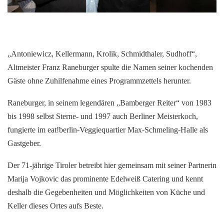
„Antoniewicz, Kellermann, Krolik, Schmidthaler, Sudhoff“,
Altmeister Franz Raneburger spulte die Namen seiner kochenden
Gäste ohne Zuhilfenahme eines Programmzettels herunter.
Raneburger, in seinem legendären „Bamberger Reiter“ von 1983
bis 1998 selbst Sterne- und 1997 auch Berliner Meisterkoch,
fungierte im eat!berlin-Veggiequartier Max-Schmeling-Halle als
Gastgeber.
Der 71-jährige Tiroler betreibt hier gemeinsam mit seiner Partnerin
Marija Vojkovic das prominente Edelweiß Catering und kennt
deshalb die Gegebenheiten und Möglichkeiten von Küche und
Keller dieses Ortes aufs Beste.