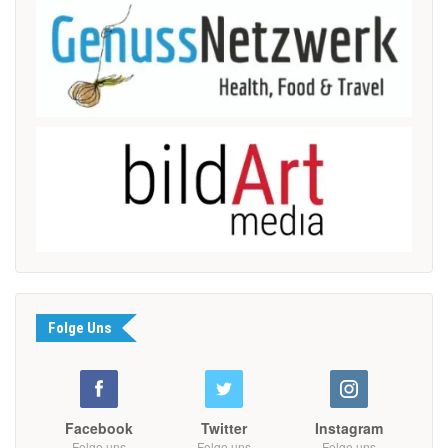
Folge Uns
Facebook
Twitter
Instagram
Folge uns
Folge uns
Folge uns