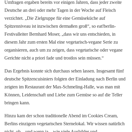
Umfragen ergaben bereits vor einigen Jahren, dass jeder zweite
Deutsche an drei oder mehr Tagen in der Woche auf Fleisch
verzichtet. „Die Zielgruppe für eine Gemüseküche auf
Spitzenniveau ist inzwischen dermaßen groß“, so eat!berlin-
Festivalleiter Bernhard Moser, „dass wir uns entschieden, in
diesem Jahr zum ersten Mal eine vegetarisch-vegane Serie zu
organisieren, auch um zu zeigen, dass vegetarische oder vegane
Gerichte nicht a priori fade und trostlos sein müssen.“
Das Ergebnis konnte sich durchaus sehen lassen. Insgesamt fünf
deutsche Spitzencuisiniers folgten der Einladung nach Berlin und
zeigten im Restaurant der Max-Schmeling-Halle, was man mit
Können, Leidenschaft und Liebe zum Gemüse so auf die Teller
bringen kann.
Hinzu kam der schon traditionelle Abend im Cookies Cream,
Berlins einzigem vegetarischen Sternelokal. Wir wissen natürlich
nicht, ob – und wenn ja – wie viele Ausbilder und