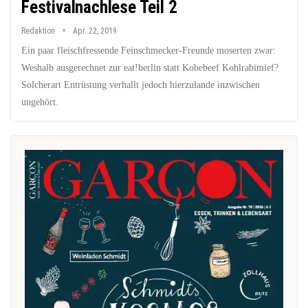
Festivalnachlese Teil 2
Redaktion
Apr. 22, 2019
Ein paar fleischfressende Feinschmecker-Freunde moserten zwar:
Weshalb ausgerechnet zur eat!berlin statt Kobebeef Kohlrabimief?
Solcherart Entrüstung verhallt jedoch hierzulande inzwischen
ungehört.