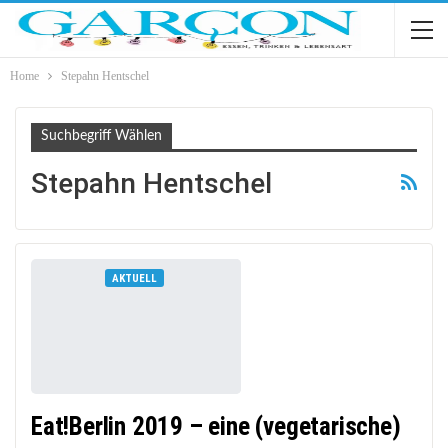
Home
Stepahn Hentschel
Suchbegriff Wählen
Stepahn Hentschel
AKTUELL
Eat!Berlin 2019 – eine (vegetarische)