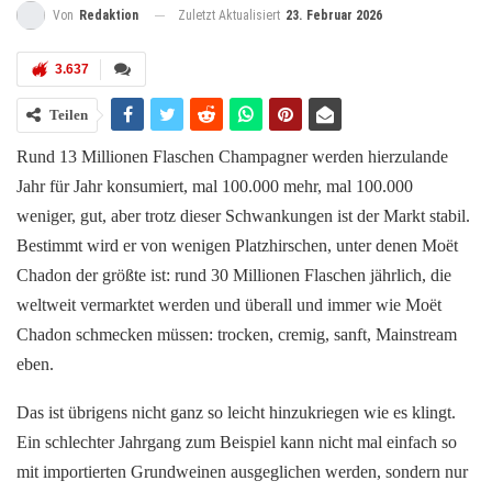
Zuletzt Aktualisiert
23. Februar 2026
Von
Redaktion
3.637
Teilen
Rund 13 Millionen Flaschen Champagner werden hierzulande
Jahr für Jahr konsumiert, mal 100.000 mehr, mal 100.000
weniger, gut, aber trotz dieser Schwankungen ist der Markt stabil.
Bestimmt wird er von wenigen Platzhirschen, unter denen Moët
Chadon der größte ist: rund 30 Millionen Flaschen jährlich, die
weltweit vermarktet werden und überall und immer wie Moët
Chadon schmecken müssen: trocken, cremig, sanft, Mainstream
eben.
Das ist übrigens nicht ganz so leicht hinzukriegen wie es klingt.
Ein schlechter Jahrgang zum Beispiel kann nicht mal einfach so
mit importierten Grundweinen ausgeglichen werden, sondern nur