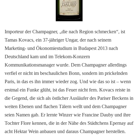
Importeur der Champagner, „die nach Region schmecken“, ist
Tamas Kovacs, ein 37-jähriger Ungar, der nach seinem
Marketing- und Ökonomiestudium in Budapest 2013 nach
Deutschland kam und im Telekom-Konzern
Kommunikationsmanager wurde. Dem Champagner allerdings
verfiel er nicht im beschaulichen Bonn, sondern im prickelnden
Paris, in das es ihn immer wieder zog. Und wie das so ist – wenn
erstmal ein Funke glüht, ist das Feuer nicht fern. Kovacs reiste in
die Gegend, die sich als östlicher Ausläufer des Pariser Beckens in
weiten Ebenen und flachen Tälern wellt und dem Champagner
seien Namen gab. Er lernte Winzer wie Francine Dauby und ihre
Tochter Flore kennen, die in der Nähe des Städtchens Epernay auf
acht Hektar Wein anbauen und daraus Champagner herstellen.