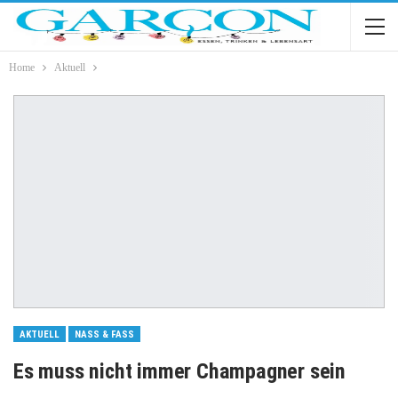
Home
Aktuell
AKTUELL
NASS & FASS
Es muss nicht immer Champagner sein