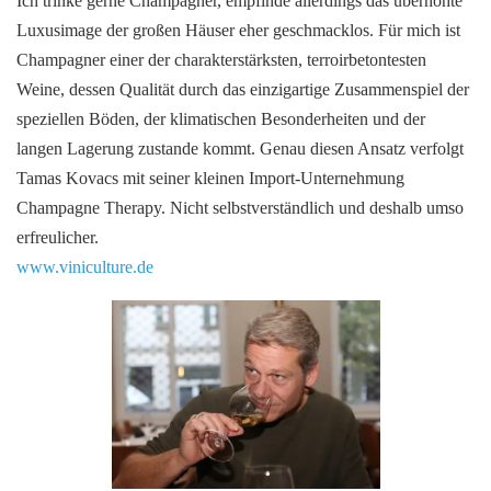
Ich trinke gerne Champagner, empfinde allerdings das überhöhte
Luxusimage der großen Häuser eher geschmacklos. Für mich ist
Champagner einer der charakterstärksten, terroirbetontesten
Weine, dessen Qualität durch das einzigartige Zusammenspiel der
speziellen Böden, der klimatischen Besonderheiten und der
langen Lagerung zustande kommt. Genau diesen Ansatz verfolgt
Tamas Kovacs mit seiner kleinen Import-Unternehmung
Champagne Therapy. Nicht selbstverständlich und deshalb umso
erfreulicher.
www.viniculture.de