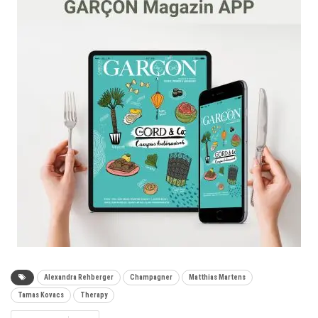
Alexandra Rehberger
Champagner
Matthias Martens
Tamas Kovacs
Therapy