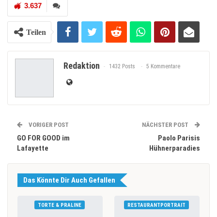
3.637
Teilen
Redaktion
1432 Posts
5 Kommentare
VORIGER POST
NÄCHSTER POST
GO FOR GOOD im
Paolo Parisis
Lafayette
Hühnerparadies
Das Könnte Dir Auch Gefallen
TORTE & PRALINE
RESTAURANTPORTRAIT