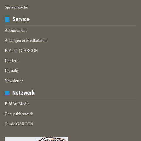
Spitzenköche
Service
Abonnement
Anzeigen & Mediadaten
E-Paper | GARÇON
Karriere
Kontakt
Newsletter
Netzwerk
BildArt Media
GenussNetzwerk
Guide GARÇON