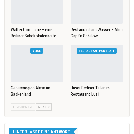
Walter Confiserie – eine
Restaurant am Wasser – Ahoi
Berliner Schokoladenseite
Capt’n Schillow
REISE
RESTAURANTPORTRAIT
Genussregion Alava im
Unser Berliner Teller im
Baskenland
Restaurant Luzii
BISHERIGE
NEXT
HINTERLASSE EINE ANTWORT