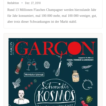
Redaktion
Dez. 27, 2018
Rund 13 Millionen Flaschen Champagner werden hierzulande Jahr
für Jahr konsumiert, mal 100.000 mehr, mal 100.000 weniger, gut,
aber trotz dieser Schwankungen ist der Markt stabil.