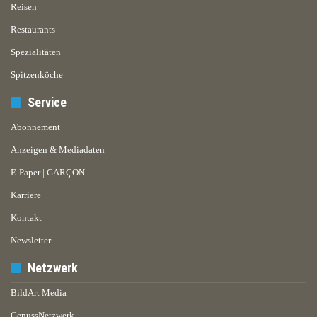
Reisen
Restaurants
Spezialitäten
Spitzenköche
Service
Abonnement
Anzeigen & Mediadaten
E-Paper | GARÇON
Karriere
Kontakt
Newsletter
Netzwerk
BildArt Media
GenussNetzwerk