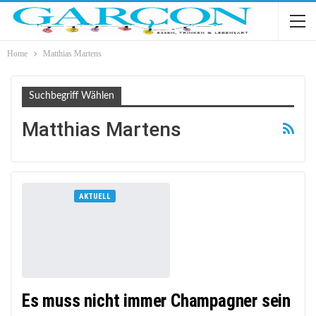
Home
Matthias Martens
Suchbegriff Wählen
Matthias Martens
AKTUELL
Es muss nicht immer Champagner sein