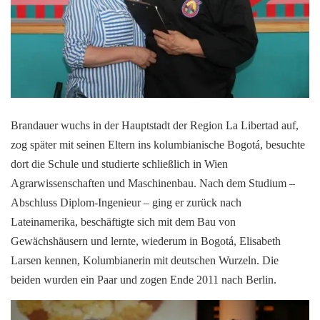
Brandauer wuchs in der Hauptstadt der Region La Libertad auf,
zog später mit seinen Eltern ins kolumbianische Bogotá, besuchte
dort die Schule und studierte schließlich in Wien
Agrarwissenschaften und Maschinenbau. Nach dem Studium –
Abschluss Diplom-Ingenieur – ging er zurück nach
Lateinamerika, beschäftigte sich mit dem Bau von
Gewächshäusern und lernte, wiederum in Bogotá, Elisabeth
Larsen kennen, Kolumbianerin mit deutschen Wurzeln. Die
beiden wurden ein Paar und zogen Ende 2011 nach Berlin.