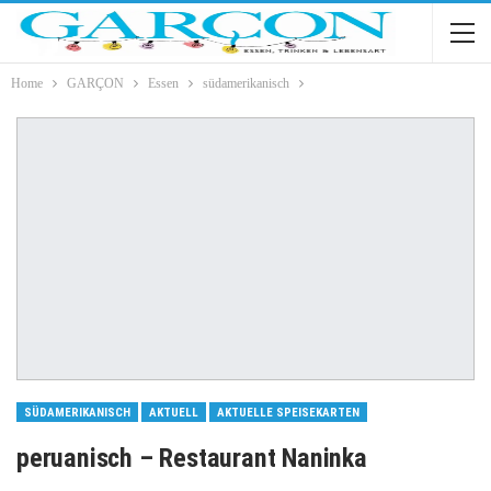
Home
GARÇON
Essen
südamerikanisch
SÜDAMERIKANISCH
AKTUELL
AKTUELLE SPEISEKARTEN
peruanisch – Restaurant Naninka