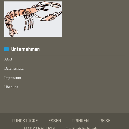
Unternehmen
AGB
Datenschutz
Impressum
Über uns
FUNDSTÜCKE
ESSEN
TRINKEN
REISE
MARKTHALLE24
Für Euch Entdeckt