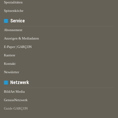
Spezialitäten
Spitzenköche
Service
Abonnement
Anzeigen & Mediadaten
E-Paper | GARÇON
Karriere
Kontakt
Newsletter
Netzwerk
BildArt Media
GenussNetzwerk
Guide GARÇON