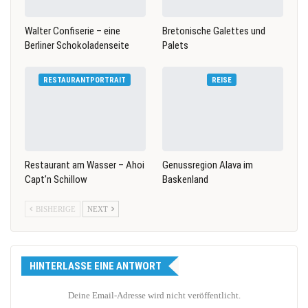
Walter Confiserie – eine
Bretonische Galettes und
Berliner Schokoladenseite
Palets
RESTAURANTPORTRAIT
REISE
Restaurant am Wasser – Ahoi
Genussregion Alava im
Capt’n Schillow
Baskenland
BISHERIGE
NEXT
HINTERLASSE EINE ANTWORT
Deine Email-Adresse wird nicht veröffentlicht.