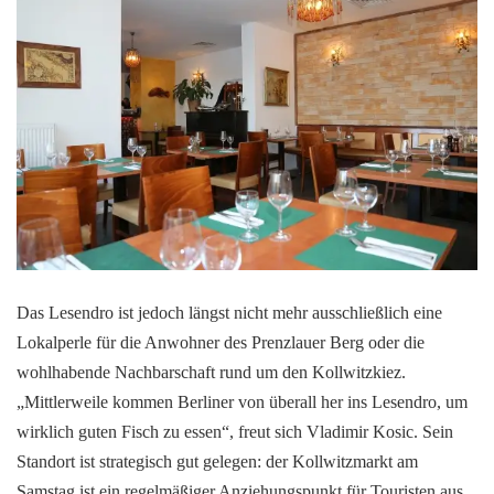
Das Lesendro ist jedoch längst nicht mehr ausschließlich eine
Lokalperle für die Anwohner des Prenzlauer Berg oder die
wohlhabende Nachbarschaft rund um den Kollwitzkiez.
„Mittlerweile kommen Berliner von überall her ins Lesendro, um
wirklich guten Fisch zu essen“, freut sich Vladimir Kosic. Sein
Standort ist strategisch gut gelegen: der Kollwitzmarkt am
Samstag ist ein regelmäßiger Anziehungspunkt für Touristen aus