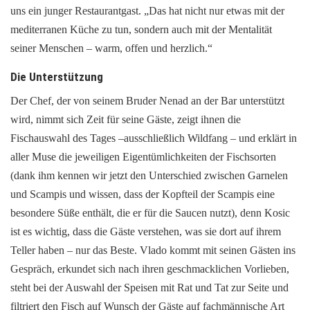
uns ein junger Restaurantgast. „Das hat nicht nur etwas mit der
mediterranen Küche zu tun, sondern auch mit der Mentalität
seiner Menschen – warm, offen und herzlich.“
Die Unterstützung
Der Chef, der von seinem Bruder Nenad an der Bar unterstützt
wird, nimmt sich Zeit für seine Gäste, zeigt ihnen die
Fischauswahl des Tages –ausschließlich Wildfang – und erklärt in
aller Muse die jeweiligen Eigentümlichkeiten der Fischsorten
(dank ihm kennen wir jetzt den Unterschied zwischen Garnelen
und Scampis und wissen, dass der Kopfteil der Scampis eine
besondere Süße enthält, die er für die Saucen nutzt), denn Kosic
ist es wichtig, dass die Gäste verstehen, was sie dort auf ihrem
Teller haben – nur das Beste. Vlado kommt mit seinen Gästen ins
Gespräch, erkundet sich nach ihren geschmacklichen Vorlieben,
steht bei der Auswahl der Speisen mit Rat und Tat zur Seite und
filtriert den Fisch auf Wunsch der Gäste auf fachmännische Art