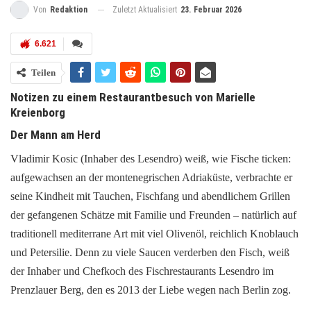
Zuletzt Aktualisiert
23. Februar 2026
Von
Redaktion
6.621
Teilen
Notizen zu einem Restaurantbesuch von Marielle
Kreienborg
Der Mann am Herd
Vladimir Kosic (Inhaber des Lesendro) weiß, wie Fische ticken:
aufgewachsen an der montenegrischen Adriaküste, verbrachte er
seine Kindheit mit Tauchen, Fischfang und abendlichem Grillen
der gefangenen Schätze mit Familie und Freunden – natürlich auf
traditionell mediterrane Art mit viel Olivenöl, reichlich Knoblauch
und Petersilie. Denn zu viele Saucen verderben den Fisch, weiß
der Inhaber und Chefkoch des Fischrestaurants Lesendro im
Prenzlauer Berg, den es 2013 der Liebe wegen nach Berlin zog.