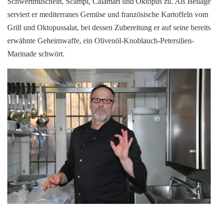
Schwertmuscheln, Scampi, Calamari und Oktopus zu. Als Beilage
serviert er mediterranes Gemüse und französische Kartoffeln vom
Grill und Oktopussalat, bei dessen Zubereitung er auf seine bereits
erwähnte Geheimwaffe, ein Olivenöl-Knoblauch-Petersilien-
Marinade schwört.