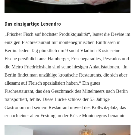
Das einzigartige Lesendro
„Frischer Fisch auf höchster Produktqualität“, lautet die Devise im
einzigen Fischrestaurant mit montenegrinischen Einflüssen in
Berlin. Jeden Tag pünktlich um 9 sucht Vladimir Kosic seine
Fische persönlich aus: Hamberger, Frischeparadies, Pescados und
die Metro Friedrichshain sind seine hiesigen Anlaufstationen. „In
Berlin findet man unzählige kroatische Restaurants, die sich aber
allesamt auf Fleisch spezialisiert haben.“ Ein gutes
Fischrestaurant, das den Geschmack des Mittelmeers nach Berlin
transportiert, fehlte. Diese Lücke schloss der 53-Jährige
Gastronom mit seinem Restaurant unweit des Kollwitzplatz, das
er nach einer alten Festung an der Küste Montenegros benannte.