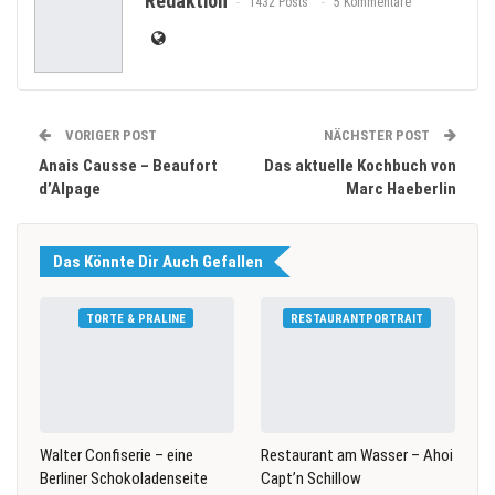
Redaktion
1432 Posts
5 Kommentare
VORIGER POST
NÄCHSTER POST
Anais Causse – Beaufort
Das aktuelle Kochbuch von
d’Alpage
Marc Haeberlin
Das Könnte Dir Auch Gefallen
TORTE & PRALINE
RESTAURANTPORTRAIT
Walter Confiserie – eine
Restaurant am Wasser – Ahoi
Berliner Schokoladenseite
Capt’n Schillow