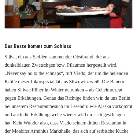
Das Beste kommt zum Schluss
Sljiva, ein aus Serbien stammender Obstbrand, der aus
dunkelblauen Zwetschgen bzw. Pflaumen hergestellt wird.
„Never say no to the schnaps“, ruft Vlado, der um die heilenden
Kräfte dieser Likörspezialität aus Sliwowitz weiß. Die Bauern
haben Sljivac früher im Winter getrunken – als Geheimrezept
gegen Erkältungen. Genau das Richtige finden wir, da uns Berlin
bei unserem Restaurantbesuch im Lesendro wie Alaska vorkommt
und auch die Erkältungswelle wieder wild um sich geschlagen
hat. Kein Wunder also, dass Vlado seinem dritten Restaurant in
der Moabiter Arminius Markthalle, das sich auf serbische Küche