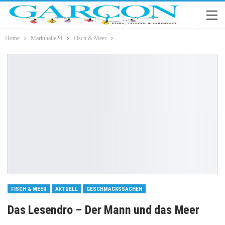
Home
Markthalle24
Fisch & Meer
FISCH & MEER
AKTUELL
GESCHMACKSSACHEN
Das Lesendro – Der Mann und das Meer