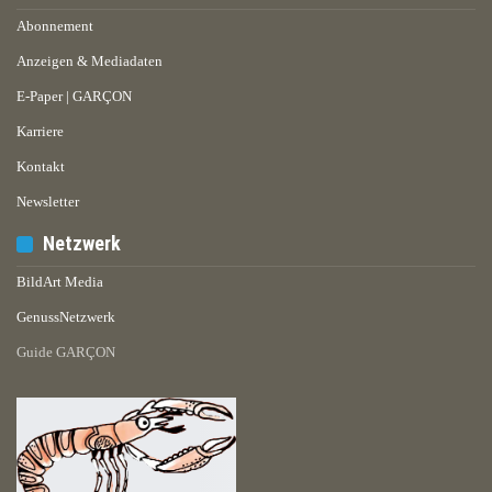
Abonnement
Anzeigen & Mediadaten
E-Paper | GARÇON
Karriere
Kontakt
Newsletter
Netzwerk
BildArt Media
GenussNetzwerk
Guide GARÇON