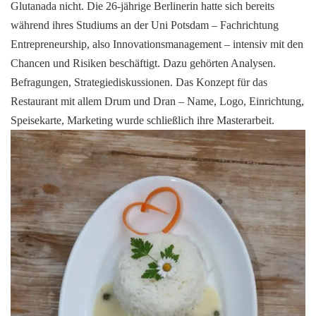
Glutanada nicht. Die 26-jährige Berlinerin hatte sich bereits
während ihres Studiums an der Uni Potsdam – Fachrichtung
Entrepreneurship, also Innovationsmanagement – intensiv mit den
Chancen und Risiken beschäftigt. Dazu gehörten Analysen.
Befragungen, Strategiediskussionen. Das Konzept für das
Restaurant mit allem Drum und Dran – Name, Logo, Einrichtung,
Speisekarte, Marketing wurde schließlich ihre Masterarbeit.