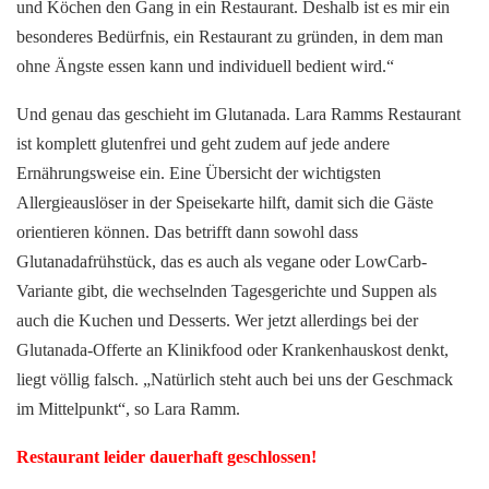
und Köchen den Gang in ein Restaurant. Deshalb ist es mir ein
besonderes Bedürfnis, ein Restaurant zu gründen, in dem man
ohne Ängste essen kann und individuell bedient wird.“
Und genau das geschieht im Glutanada. Lara Ramms Restaurant
ist komplett glutenfrei und geht zudem auf jede andere
Ernährungsweise ein. Eine Übersicht der wichtigsten
Allergieauslöser in der Speisekarte hilft, damit sich die Gäste
orientieren können. Das betrifft dann sowohl dass
Glutanadafrühstück, das es auch als vegane oder LowCarb-
Variante gibt, die wechselnden Tagesgerichte und Suppen als
auch die Kuchen und Desserts. Wer jetzt allerdings bei der
Glutanada-Offerte an Klinikfood oder Krankenhauskost denkt,
liegt völlig falsch. „Natürlich steht auch bei uns der Geschmack
im Mittelpunkt“, so Lara Ramm.
Restaurant leider dauerhaft geschlossen!