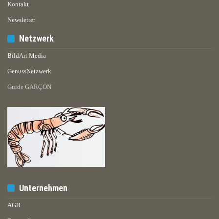
Kontakt
Newsletter
Netzwerk
BildArt Media
GenussNetzwerk
Guide GARÇON
Unternehmen
AGB