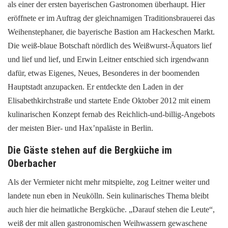
als einer der ersten bayerischen Gastronomen überhaupt. Hier
eröffnete er im Auftrag der gleichnamigen Traditionsbrauerei das
Weihenstephaner, die bayerische Bastion am Hackeschen Markt.
Die weiß-blaue Botschaft nördlich des Weißwurst-Äquators lief
und lief und lief, und Erwin Leitner entschied sich irgendwann
dafür, etwas Eigenes, Neues, Besonderes in der boomenden
Hauptstadt anzupacken. Er entdeckte den Laden in der
Elisabethkirchstraße und startete Ende Oktober 2012 mit einem
kulinarischen Konzept fernab des Reichlich-und-billig-Angebots
der meisten Bier- und Hax’npaläste in Berlin.
Die Gäste stehen auf die Bergküche im
Oberbacher
Als der Vermieter nicht mehr mitspielte, zog Leitner weiter und
landete nun eben in Neukölln. Sein kulinarisches Thema bleibt
auch hier die heimatliche Bergküche. „Darauf stehen die Leute“,
weiß der mit allen gastronomischen Weihwassern gewaschene