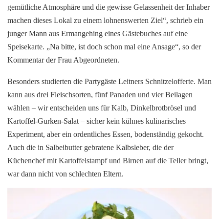
gemütliche Atmosphäre und die gewisse Gelassenheit der Inhaber
machen dieses Lokal zu einem lohnenswerten Ziel“, schrieb ein
junger Mann aus Ermangehing eines Gästebuches auf eine
Speisekarte. „Na bitte, ist doch schon mal eine Ansage“, so der
Kommentar der Frau Abgeordneten.
Besonders studierten die Partygäste Leitners Schnitzelofferte. Man
kann aus drei Fleischsorten, fünf Panaden und vier Beilagen
wählen – wir entscheiden uns für Kalb, Dinkelbrotbrösel und
Kartoffel-Gurken-Salat – sicher kein kühnes kulinarisches
Experiment, aber ein ordentliches Essen, bodenständig gekocht.
Auch die in Salbeibutter gebratene Kalbsleber, die der
Küchenchef mit Kartoffelstampf und Birnen auf die Teller bringt,
war dann nicht von schlechten Eltern.