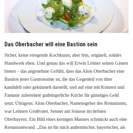
Das Oberbacher will eine Bastion sein
Sicher, keine erregende Kochkunst, aber fein, originell, solides
Handwerk eben. Und genau das will Erwin Leitner seinen Gästen
bieten – das angenehme Gefühl, dass das Alois Oberbacher eine
Bastion jener Gastronomie ist, die das Gegenteil von über
kandidelt oder gekünstelt darstellt, und auf eine mit Können und
Fantasie zubereitete gutbürgerliche Küche für günstiges Geld
setzt. Übrigens: Alois Oberbacher, Namensgeber des Restaurants,
war Leitners Großvater, Senner am Soiusse im tiefsten
Oberbayern. Ein Bild eines kernigen Mannes schmückt auch eine
Restaurantwand. „Das ist für mich authentischer, bayerischer, als