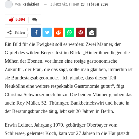
Zuletzt Aktualisiert
23. Februar 2026
Von
Redaktion
5.694
Teilen
Ein Bild für die Ewigkeit soll es werden: Zwei Männer, den
Gipfel des wilden Berges fest im Blick. „Hinter ihnen liegen die
Mühen der Ebenen, vor ihnen eine rosige gastronomische
Zukunft“, der Frau, die das sagt, sollte man glauben, immerhin ist
sie Bundestagsabgeordnete. „Ich glaube, dass diesen Teil
Neuköllns eine weitere respektable Gastronomie guttut“, fügt
Christina Schwarzer noch hinzu. Die beiden Männer glauben das
auch: Roy Müller, 52, Thüringer, Bankbetriebswirt und heute in
der Beratungsbranche tätig, lebt seit 20 Jahren in Berlin.
Erwin Leitner, Jahrgang 1970, gebürtiger Oberbayer vom
Schliersee, gelernter Koch, kam vor 27 Jahren in die Hauptstadt. –