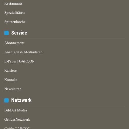
Restaurants
Spezialitäten
Spitzenköche
Service
Abonnement
Anzeigen & Mediadaten
E-Paper | GARÇON
Karriere
Kontakt
Newsletter
Netzwerk
BildArt Media
GenussNetzwerk
Guide GARÇON