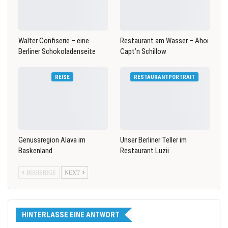
Walter Confiserie – eine
Restaurant am Wasser – Ahoi
Berliner Schokoladenseite
Capt’n Schillow
REISE
RESTAURANTPORTRAIT
Genussregion Alava im
Unser Berliner Teller im
Baskenland
Restaurant Luzii
BISHERIGE
NEXT
HINTERLASSE EINE ANTWORT