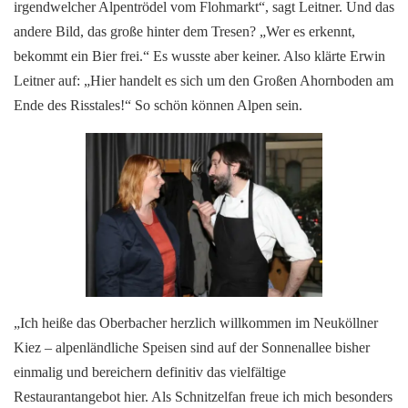
irgendwelcher Alpentrödel vom Flohmarkt“, sagt Leitner. Und das
andere Bild, das große hinter dem Tresen? „Wer es erkennt,
bekommt ein Bier frei.“ Es wusste aber keiner. Also klärte Erwin
Leitner auf: „Hier handelt es sich um den Großen Ahornboden am
Ende des Risstales!“ So schön können Alpen sein.
„Ich heiße das Oberbacher herzlich willkommen im Neuköllner
Kiez – alpenländliche Speisen sind auf der Sonnenallee bisher
einmalig und bereichern definitiv das vielfältige
Restaurantangebot hier. Als Schnitzelfan freue ich mich besonders