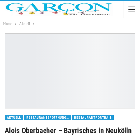
Home
Aktuell
AKTUELL
RESTAURANTERÖFFNUNGEN
RESTAURANTPORTRAIT
Alois Oberbacher – Bayrisches in Neukölln