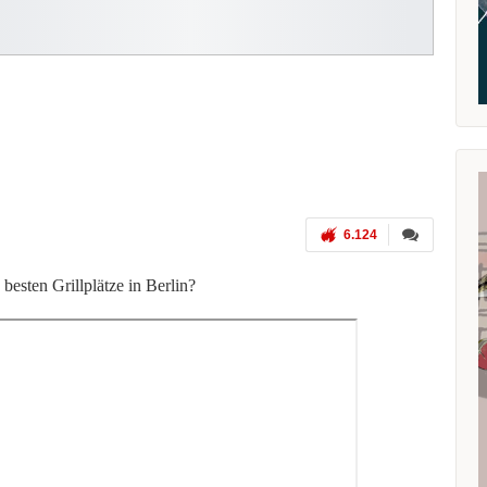
?
6.124
besten Grillplätze in Berlin?