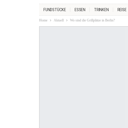
FUNDSTÜCKE
ESSEN
TRINKEN
REISE
Home
Aktuell
Wo sind die Grillplätze in Berlin?