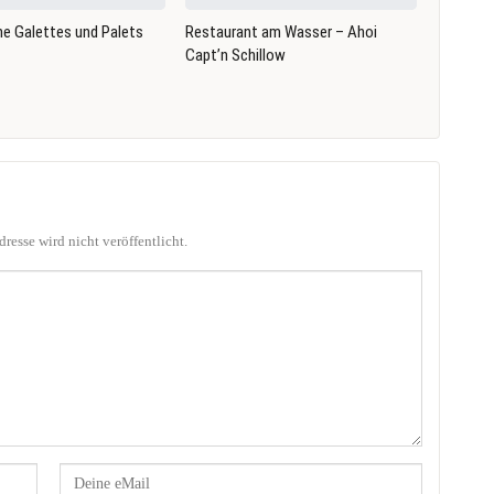
he Galettes und Palets
Restaurant am Wasser – Ahoi
Capt’n Schillow
resse wird nicht veröffentlicht.