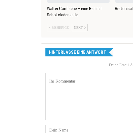
Walter Confiserie – eine Berliner
Bretonisc
Schokoladenseite
BISHERIGE
NEXT
HINTERLASSE EINE ANTWORT
Deine Email-Ad