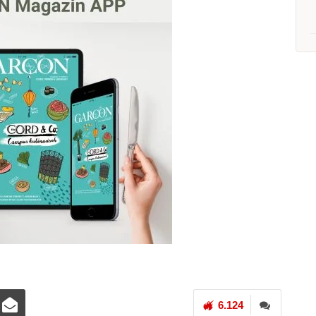
6.124