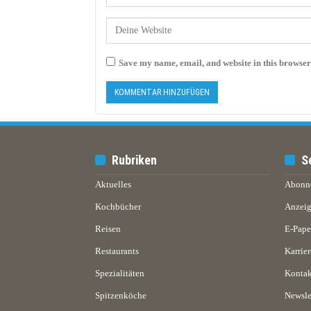
Save my name, email, and website in this browser
Rubriken
S
Aktuelles
Abonn
Kochbücher
Anzeig
Reisen
E-Pap
Restaurants
Karrier
Spezialitäten
Kontak
Spitzenköche
Newsle