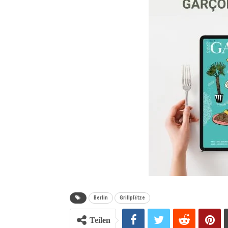
Berlin
Grillplätze
Teilen