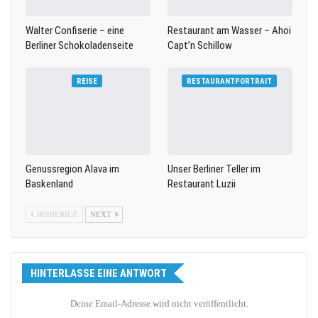
Walter Confiserie – eine
Restaurant am Wasser – Ahoi
Berliner Schokoladenseite
Capt’n Schillow
REISE
RESTAURANTPORTRAIT
Genussregion Alava im
Unser Berliner Teller im
Baskenland
Restaurant Luzii
BISHERIGE
NEXT
HINTERLASSE EINE ANTWORT
Deine Email-Adresse wird nicht veröffentlicht.