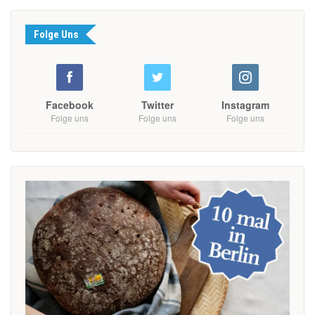
Folge Uns
Facebook
Twitter
Instagram
Folge uns
Folge uns
Folge uns