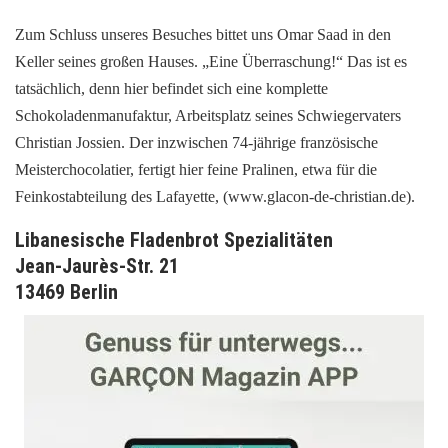
Zum Schluss unseres Besuches bittet uns Omar Saad in den
Keller seines großen Hauses. „Eine Überraschung!“ Das ist es
tatsächlich, denn hier befindet sich eine komplette
Schokoladenmanufaktur, Arbeitsplatz seines Schwiegervaters
Christian Jossien. Der inzwischen 74‑jährige französische
Meisterchocolatier, fertigt hier feine Pralinen, etwa für die
Feinkostabteilung des Lafayette, (www.glacon-de-christian.de).
Libanesische Fladenbrot Spezialitäten
Jean-Jaurès-Str. 21
13469 Berlin