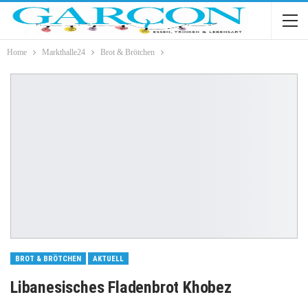
Home
Markthalle24
Brot & Brötchen
BROT & BRÖTCHEN
AKTUELL
Libanesisches Fladenbrot Khobez