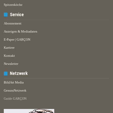
Spitzenköche
Service
Abonnement
Anzeigen & Mediadaten
E-Paper | GARÇON
Karriere
Kontakt
Newsletter
Netzwerk
BildArt Media
GenussNetzwerk
Guide GARÇON