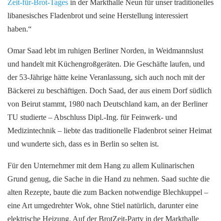
Zeit-für-Brot-Tages
in der Markthalle Neun für unser traditionelles
libanesisches Fladenbrot und seine Herstellung interessiert
haben.“
Omar Saad lebt im ruhigen Berliner Norden, in Weidmannslust
und handelt mit Küchengroßgeräten. Die Geschäfte laufen, und
der 53-Jährige hätte keine Veranlassung, sich auch noch mit der
Bäckerei zu beschäftigen. Doch Saad, der aus einem Dorf südlich
von Beirut stammt, 1980 nach Deutschland kam, an der Berliner
TU studierte – Abschluss Dipl.-Ing. für Feinwerk- und
Medizintechnik – liebte das traditionelle Fladenbrot seiner Heimat
und wunderte sich, dass es in Berlin so selten ist.
Für den Unternehmer mit dem Hang zu allem Kulinarischen
Grund genug, die Sache in die Hand zu nehmen. Saad suchte die
alten Rezepte, baute die zum Backen notwendige Blechkuppel –
eine Art umgedrehter Wok, ohne Stiel natürlich, darunter eine
elektrische Heizung. Auf der BrotZeit-Party in der Markthalle