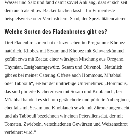
Wasser und Salz und fand damit soviel Anklang, dass er sich seit
dem auch als Show-Bäcker buchen lässt – für Firmenfeste
beispielsweise oder Vereinsfeiern. Saad, der Spezialitätencaterer.
Welche Sorten des Fladenbrotes gibt es?
Drei Fladenbrotsorten hat er inzwischen im Programm: Khobez
natürlich, Khobez mit Sesam und Khobez mit Schwarzkümmel,
gefüllt etwa mit Zaatar, einer würzigen Mischung aus Oregano,
Thymian, Essigbaumgewürz, Sesam und Olivenöl. „Natürlich
gibt es bei meiner Catering-Offerte auch Hommous, M’tabbal
oder Tabbouli“, erklärt der umtriebige Unternehmer. „Hommous,
das sind pürierte Kichererbsen mit Sesam und Knoblauch; bei
M’tabbal handelt es sich um geräucherte und pürierte Auberginen,
ebenfalls mit Sesam und Knoblauch sowie mit Zitrone angemacht,
und als Tabbouli bezeichnen wir einen Petersiliensalat, der mit
Tomaten, Zwiebeln, verschiedenen Gewürzen und Weizenschrot
verfeinert wird.“