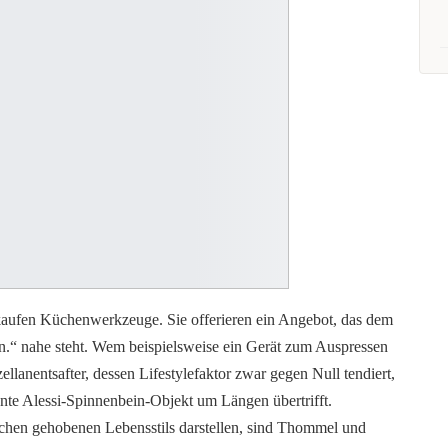
aufen Küchenwerkzeuge. Sie offerieren ein Angebot, das dem
n.“ nahe steht. Wem beispielsweise ein Gerät zum Auspressen
llanentsafter, dessen Lifestylefaktor zwar gegen Null tendiert,
nte Alessi-Spinnenbein-Objekt um Längen übertrifft.
eichen gehobenen Lebensstils darstellen, sind Thommel und