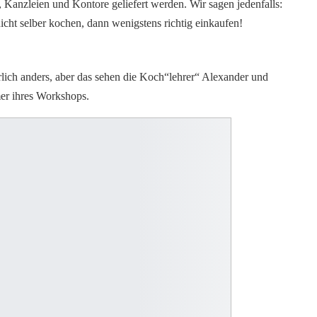
Kanzleien und Kontore geliefert werden. Wir sagen jedenfalls:
nicht selber kochen, dann wenigstens richtig einkaufen!
ürlich anders, aber das sehen die Koch“lehrer“ Alexander und
mer ihres Workshops.