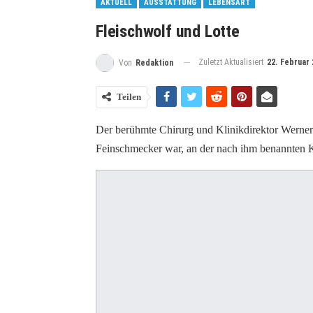
AKTUELL
AUSSTATTUNG
LEBENSART
Fleischwolf und Lotte
Zuletzt Aktualisiert
22. Februar 
Von
Redaktion
Teilen
Der berühmte Chirurg und Klinikdirektor Werner 
Feinschmecker war, an der nach ihm benannten Kr