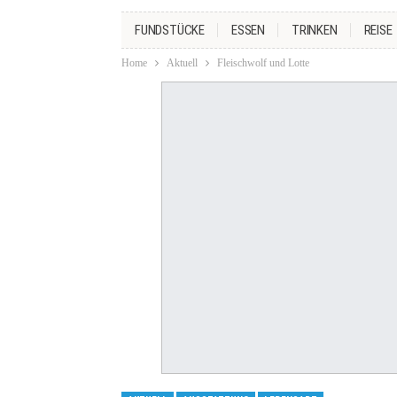
FUNDSTÜCKE
ESSEN
TRINKEN
REISE
Home
Aktuell
Fleischwolf und Lotte