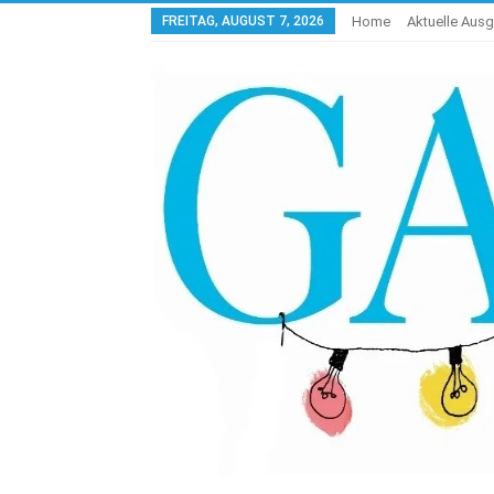
FREITAG, AUGUST 7, 2026
Home
Aktuelle Aus