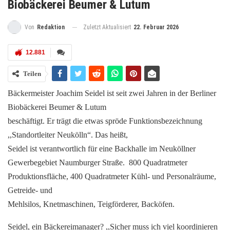
Biobäckerei Beumer & Lutum
Zuletzt Aktualisiert
22. Februar 2026
Von
Redaktion
12.881
Teilen
Bäckermeister Joachim Seidel ist seit zwei Jahren in der Berliner
Biobäckerei Beumer & Lutum
beschäftigt. Er trägt die etwas spröde Funktionsbezeichnung
,,Standortleiter Neukölln“. Das heißt,
Seidel ist verantwortlich für eine Backhalle im Neuköllner
Gewerbegebiet Naumburger Straße. 800 Quadratmeter
Produktionsfläche, 400 Quadratmeter Kühl- und Personalräume,
Getreide- und
Mehlsilos, Knetmaschinen, Teigförderer, Backöfen.
Seidel, ein Bäckereimanager? ,,Sicher muss ich viel koordinieren