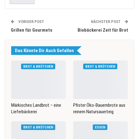
VORIGER POST
NÄCHSTER POST
Grillen für Gourmets
Biobäckerei Zeit für Brot
Das Könnte Dir Auch Gefallen
BROT & BRÖTCHEN
BROT & BRÖTCHEN
Märkisches Landbrot – eine
Pfister Öko-Bauernbrote aus
Lieferbäckerei
reinem Natursauerteig
BROT & BRÖTCHEN
ESSEN