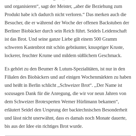
und organisieren“, sagt der Meister, „aber die Beziehung zum
Produkt habe ich dadurch nicht verloren.“ Das merken auch die
Besucher, die er während der Woche der offenen Backstuben der
Berliner Biobäcker durch sein Reich führt. Seidels Leidenschaft
ist das Brot. Und seine ganze Liebe gilt einem 500 Gramm
schweren Kastenbrot mit schön gebräunter, knuspriger Kruste,
lockerer, feuchter Krume und mildem süßlichem Geschmack.
Es gehört zu den Beumer & Lutum-Spezialitäten, ist nur in den
Filialen des Biobäckers und auf einigen Wochenmärkten zu haben
und heißt in Berlin schlicht ,,Schweizer Brot“. ,,Der Name ist
sozusagen Dank für die Anregung, die wir vor neun Jahren von
dem Schweizer Brotexperten Werner Hürlimann bekamen“,
erläutert Seidel den Ursprung der backtechnischen Besonderheit
und lässt nicht unerwähnt, dass es damals noch Monate dauerte,
bis aus der Idee ein richtiges Brot wurde.