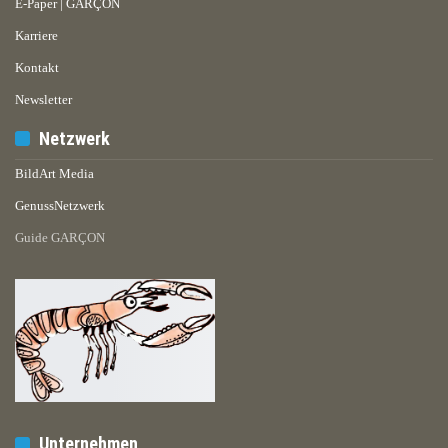
E-Paper | GARÇON
Karriere
Kontakt
Newsletter
Netzwerk
BildArt Media
GenussNetzwerk
Guide GARÇON
Unternehmen