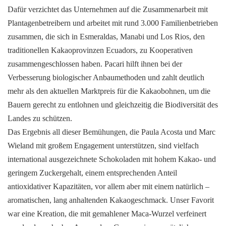
Dafür verzichtet das Unternehmen auf die Zusammenarbeit mit
Plantagenbetreibern und arbeitet mit rund 3.000 Familienbetrieben
zusammen, die sich in Esmeraldas, Manabi und Los Rios, den
traditionellen Kakaoprovinzen Ecuadors, zu Kooperativen
zusammengeschlossen haben. Pacari hilft ihnen bei der
Verbesserung biologischer Anbaumethoden und zahlt deutlich
mehr als den aktuellen Marktpreis für die Kakaobohnen, um die
Bauern gerecht zu entlohnen und gleichzeitig die Biodiversität des
Landes zu schützen.
Das Ergebnis all dieser Bemühungen, die Paula Acosta und Marc
Wieland mit großem Engagement unterstützen, sind vielfach
international ausgezeichnete Schokoladen mit hohem Kakao- und
geringem Zuckergehalt, einem entsprechenden Anteil
antioxidativer Kapazitäten, vor allem aber mit einem natürlich –
aromatischen, lang anhaltenden Kakaogeschmack. Unser Favorit
war eine Kreation, die mit gemahlener Maca-Wurzel verfeinert