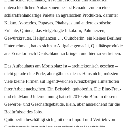
unterschiedlichen Anbauzonen besitzt Ecuador zudem eine
schlaraffenlandartige Palette an agrarischen Produkten, darunter
Kakao, Avocados, Papayas, Pitahayas und andere exotische
Früchte, Quinoa, das vielgefragte Inkakorn, Palmherzen,
Gewürzkräuter, Heilpflanzen… . Quitoberlin, ein kleines Berliner
Unternehmen, hat es sich zur Aufgabe gemacht, Qualitätsprodukte
aus Ecuador nach Deutschland zu bringen und hier zu vertreiben.
Das Aufbauhaus am Moritzplatz ist – architektonisch gesehen –
nicht gerade eine Perle, aber gäbe es dieses Haus nicht, müssten
viele kleine Firmen auf irgendwelchen Kreuzberger Hinterhöfen
ihrer Arbeit nachgehen. Ein Beispiel: quitoberlin. Die Eine-Frau-
und ein-Mann-Unternehmung hat seit 2010 ein Büro in diesem
Gewerbe- und Geschäftsgebäude, klein, aber ausreichend für die
Bedürfnisse des Jobs.
Quitoberlin beschäftigt sich „mit dem Import und Vertrieb von