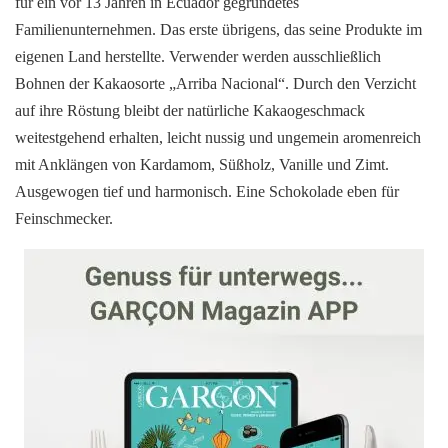
für ein vor 13 Jahren in Ecuador gegründetes
Familienunternehmen. Das erste übrigens, das seine Produkte im
eigenen Land herstellte. Verwender werden ausschließlich
Bohnen der Kakaosorte „Arriba Nacional“. Durch den Verzicht
auf ihre Röstung bleibt der natürliche Kakaogeschmack
weitestgehend erhalten, leicht nussig und ungemein aromenreich
mit Anklängen von Kardamom, Süßholz, Vanille und Zimt.
Ausgewogen tief und harmonisch. Eine Schokolade eben für
Feinschmecker.