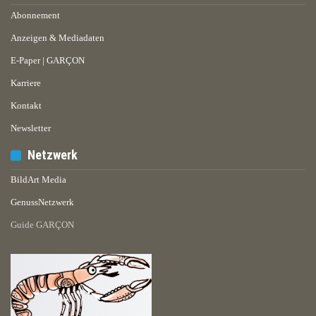
Abonnement
Anzeigen & Mediadaten
E-Paper | GARÇON
Karriere
Kontakt
Newsletter
Netzwerk
BildArt Media
GenussNetzwerk
Guide GARÇON