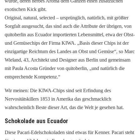
wurde, deren herbes Aroma dem Ganzen einen zusätzlichen
exotischen Kick gibt.
Original, natural, selected – ursprünglich, natürlich, mit größter
Sorgfalt ausgesucht, das sind auch die Attribute der übrigen, von
quitoberlin aus Ecuador importierten Lebensmittel, etwa der Obst-
und Gemüsechips der Firma KIWA. „Basis dieser Chips ist der
einzigartige Reichtum des Landes an Obst und Gemüse“, so Marc
Wieland, 43, Architekt und Designer aus Berlin und gemeinsam
mit Paula Acosta Gründer von quitoberlin, „und natürlich die
entsprechende Kompetenz.“
Wir meinen: Die KIWA-Chips sind seit Erfindung des
Nervositätskillers 1853 in Amerika das geschmacklich
wahrscheinlich Beste dieser Art, das die Welt je gesehen hat.
Schokolade aus Ecuador
Diese Pacari-Edelschokoladen sind etwas für Kenner. Pacari steht