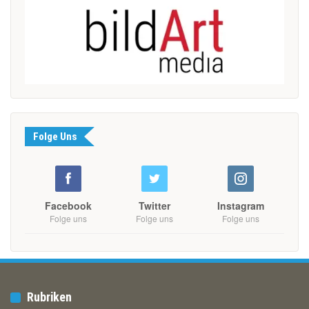
Folge Uns
Facebook
Twitter
Instagram
Folge uns
Folge uns
Folge uns
Rubriken