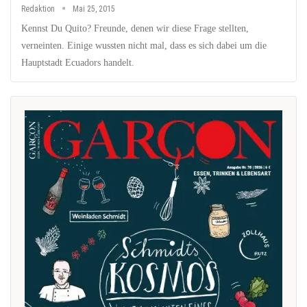
Redaktion
Mai 25, 2015
Kennst Du Quito? Freunde, denen wir diese Frage stellten,
verneinten. Einige wussten nicht mal, dass es sich dabei um die
Hauptstadt Ecuadors handelt.