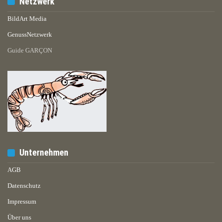
Netzwerk
BildArt Media
GenussNetzwerk
Guide GARÇON
Unternehmen
AGB
Datenschutz
Impressum
Über uns