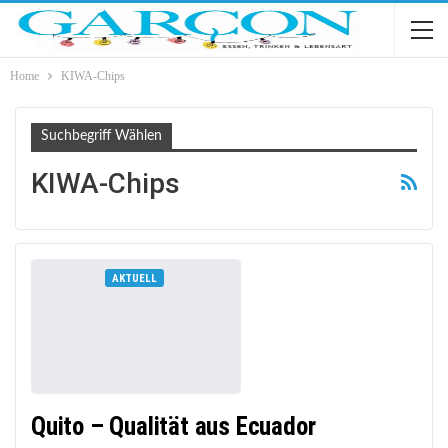
Home
KIWA-Chips
Suchbegriff Wählen
KIWA-Chips
AKTUELL
Quito – Qualität aus Ecuador