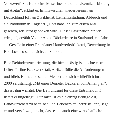
Volkswerft Stralsund eine Maschinenbaulehre. „Berufsausbildung
mit Abitur“, erklärt er. Im inzwischen wiedervereinigten
Deutschland folgten Zivildienst, Lehramtsstudium, Abbruch und
ein Praktikum in England. „Dort habe ich zum ersten Mal
gesehen, wie Brot gebacken wird. Dieser Faszination bin ich
erlegen“, erzählt Volker Apitz. Bäckerlehre in Stralsund, ein Jahr
als Geselle in einer Prenzlauer Handwerksbäckerei, Bewerbung in
Rohrlack, so seine nächsten Stationen.
Eine Behinderteneinrichtung, die hier ansässig ist, suchte einen
Leiter für ihre Backwerkstatt, Apitz erfüllte die Anforderungen
und blieb. Er machte seinen Meister und sich schließlich im Jahr
2000 selbständig. „Mit einer Demeter-Bäckerei von Anfang an“,
das ist ihm wichtig. Die Begründung für diese Entscheidung
liefert er ungefragt: „Für mich ist es die einzig richtige Art,
Landwirtschaft zu betreiben und Lebensmittel herzustellen“, sagt
er und verschweigt nicht, dass es da auch eine wirtschaftliche