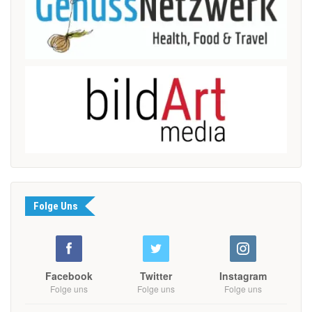
Folge Uns
Facebook
Twitter
Instagram
Folge uns
Folge uns
Folge uns