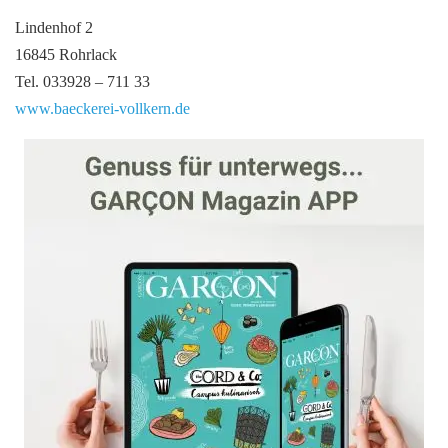
Lindenhof 2
16845 Rohrlack
Tel. 033928 – 711 33
www.baeckerei-vollkern.de