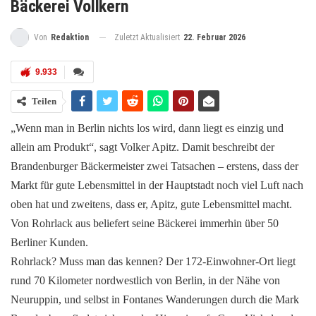
Bäckerei Vollkern
Zuletzt Aktualisiert
22. Februar 2026
Von
Redaktion
9.933
Teilen
„Wenn man in Berlin nichts los wird, dann liegt es einzig und
allein am Produkt“, sagt Volker Apitz. Damit beschreibt der
Brandenburger Bäckermeister zwei Tatsachen – erstens, dass der
Markt für gute Lebensmittel in der Hauptstadt noch viel Luft nach
oben hat und zweitens, dass er, Apitz, gute Lebensmittel macht.
Von Rohrlack aus beliefert seine Bäckerei immerhin über 50
Berliner Kunden.
Rohrlack? Muss man das kennen? Der 172-Einwohner-Ort liegt
rund 70 Kilometer nordwestlich von Berlin, in der Nähe von
Neuruppin, und selbst in Fontanes Wanderungen durch die Mark