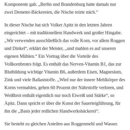
Komponente gab. „Berlin und Brandenburg hatte damals nur
zwei Demeter-Bäckereien, die Nische reizte mich.“
In dieser Nische hat sich Volker Apitz in den letzten Jahren
eingerichtet – mit traditionellem Handwerk und großer Hingabe.
,,Wir verwenden ausschließlich das volle Korn, vor allem Roggen
und Dinkel“, erklärt der Meister, ,,und mahlen es auf unseren
eigenen Mühlen.“ Ein Vortrag über die Vorteile des
Vollkornbrotes folgt. Es enthält das Nerven-Vitamin B1, das zur
Blutbildung wichtige Vitamin B6, außerdem Eisen, Magnesium,
Zink und viele Ballaststoffe. ,,Wird nur der innere Mehlkörper des
Korns vermahlen, gehen 60 Prozent der Nährstoffe verloren, und
Weißbrot enthält eigentlich nur noch Eiweiß und Stärke“, so
Apitz. Dann spricht er über die Kunst der Sauerteigführung, für
ihn die ,,Basis jeder redlichen Handwerksbäckerei“.
Sie besteht zu gleichen Anteilen aus Roggenmehl und Wasser.