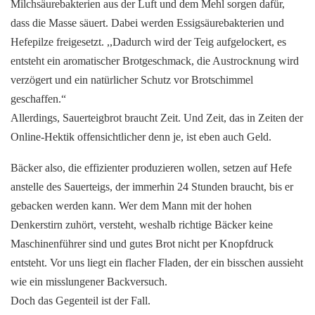
Milchsäurebakterien aus der Luft und dem Mehl sorgen dafür,
dass die Masse säuert. Dabei werden Essigsäurebakterien und
Hefepilze freigesetzt. ,,Dadurch wird der Teig aufgelockert, es
entsteht ein aromatischer Brotgeschmack, die Austrocknung wird
verzögert und ein natürlicher Schutz vor Brotschimmel
geschaffen.“
Allerdings, Sauerteigbrot braucht Zeit. Und Zeit, das in Zeiten der
Online-Hektik offensichtlicher denn je, ist eben auch Geld.
Bäcker also, die effizienter produzieren wollen, setzen auf Hefe
anstelle des Sauerteigs, der immerhin 24 Stunden braucht, bis er
gebacken werden kann. Wer dem Mann mit der hohen
Denkerstirn zuhört, versteht, weshalb richtige Bäcker keine
Maschinenführer sind und gutes Brot nicht per Knopfdruck
entsteht. Vor uns liegt ein flacher Fladen, der ein bisschen aussieht
wie ein misslungener Backversuch.
Doch das Gegenteil ist der Fall.