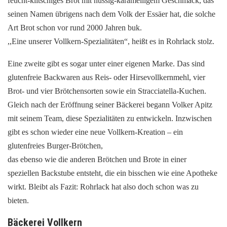
feucht-klitschiges Brot mit nussig-karamelligem Geschmack, das
seinen Namen übrigens nach dem Volk der Essäer hat, die solche
Art Brot schon vor rund 2000 Jahren buk.
,,Eine unserer Vollkern-Spezialitäten“, heißt es in Rohrlack stolz.
Eine zweite gibt es sogar unter einer eigenen Marke. Das sind
glutenfreie Backwaren aus Reis- oder Hirsevollkernmehl, vier
Brot- und vier Brötchensorten sowie ein Stracciatella-Kuchen.
Gleich nach der Eröffnung seiner Bäckerei begann Volker Apitz
mit seinem Team, diese Spezialitäten zu entwickeln. Inzwischen
gibt es schon wieder eine neue Vollkern-Kreation – ein
glutenfreies Burger-Brötchen,
das ebenso wie die anderen Brötchen und Brote in einer
speziellen Backstube entsteht, die ein bisschen wie eine Apotheke
wirkt. Bleibt als Fazit: Rohrlack hat also doch schon was zu
bieten.
Bäckerei Vollkern