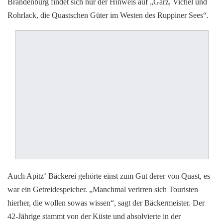
Brandenburg findet sich nur der Hinweis auf „Garz, Vichel und
Rohrlack, die Quastschen Güter im Westen des Ruppiner Sees“.
Auch Apitz‘ Bäckerei gehörte einst zum Gut derer von Quast, es
war ein Getreidespeicher. „Manchmal verirren sich Touristen
hierher, die wollen sowas wissen“, sagt der Bäckermeister. Der
42-Jährige stammt von der Küste und absolvierte in der