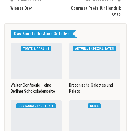
VORIGER POST
NÄCHSTER POST
Wiener Brot
Gourmet Preis für Hendrik
Otto
Das Könnte Dir Auch Gefallen
TORTE & PRALINE
AKTUELLE SPEZIALITÄTEN
Walter Confiserie – eine
Bretonische Galettes und
Berliner Schokoladenseite
Palets
RESTAURANTPORTRAIT
REISE