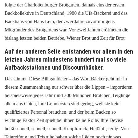
folgte der Charlottenburger Brotgarten, damals eins der ersten
Backkollektive in Deutschland, 1980 die Ufa-Bäckerei und das
Backhaus von Hans Leib, der zwei Jahre zuvor übrigens
Mitgründer des Brotgartens war. Vor zwei Jahren eröffneten die
bislang letzten beiden Betriebe, Wiener Brot und Zeit für Brot.
Auf der anderen Seite entstanden vor allem in den
letzten Jahren mindestens hundert mal so viele
Aufbackstationen und Discountbäcker.
Das stimmt. Diese Billiganbieter – das Wort Bäcker geht mir in
diesem Zusammenhang nur schwer über die Lippen – importieren
beispielsweise jedes Jahr rund 300 Millionen Brötchen-Teiglinge
allein aus China, ihre Lohnkosten sind gering, weil sie kein
qualifiziertes Personal brauchen, und der beim Backen so
wichtige Faktor Zeit spielt bei ihnen keine Rolle. Ihre Devise
heißt schnell, schnell, schnell. Knopfdruck, Heißluft, fertig. Von
Teigreifung und Teigruhe haben solche Läden noch nie was