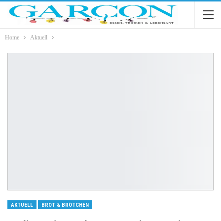
Home
Aktuell
AKTUELL
BROT & BRÖTCHEN