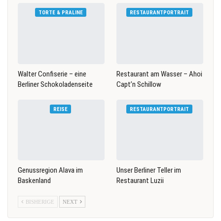
TORTE & PRALINE
RESTAURANTPORTRAIT
Walter Confiserie – eine
Restaurant am Wasser – Ahoi
Berliner Schokoladenseite
Capt’n Schillow
REISE
RESTAURANTPORTRAIT
Genussregion Alava im
Unser Berliner Teller im
Baskenland
Restaurant Luzii
BISHERIGE
NEXT