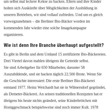
um selbst mal leckere Kekse zu backen. Eltern und ihre Kinder
holten sich Auskünfte über Möglichkeiten der Ausbildung in
unseren Betrieben, wir sind vollauf zufrieden. Und um es gleich
vorwegzunehmen – die Berliner Bio-Bäcker werden im
kommenden Jahr wieder eine solche Imagekampagne
organisieren.
Wie ist denn Ihre Branche überhaupt aufgestellt?
Es gibt in Berlin und dem Umland 15 zertifizierte Bio-Bäckereien.
Drei Viertel davon mahlen übrigens ihr Getreide selbst.
Sie sind Arbeitgeber für 650 Mitarbeiter, darunter 58
Auszubildende, und sie backen täglich 22.500 Brote. Wenn Sie
die Geschichte interessiert: Die erste Berliner Bio-Bäckerei
entstand 1977. Heinz Weichardt hat sie in Wilmersdorf gegründet,
als Demeter-Bäckerei. An seinen traditionellen Rezepzten hat er
übrigens bis heute nichts geändert, seine Kinderbrötchen mit
Honiggeschmack beispielsweise sind noch immer Kult. 1978