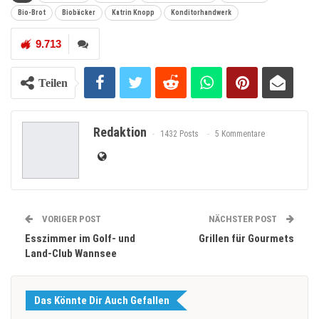
Bio-Brot
Biobäcker
Katrin Knopp
Konditorhandwerk
9.713
Teilen
Redaktion
1432 Posts
5 Kommentare
VORIGER POST
NÄCHSTER POST
Esszimmer im Golf- und
Grillen für Gourmets
Land-Club Wannsee
Das Könnte Dir Auch Gefallen