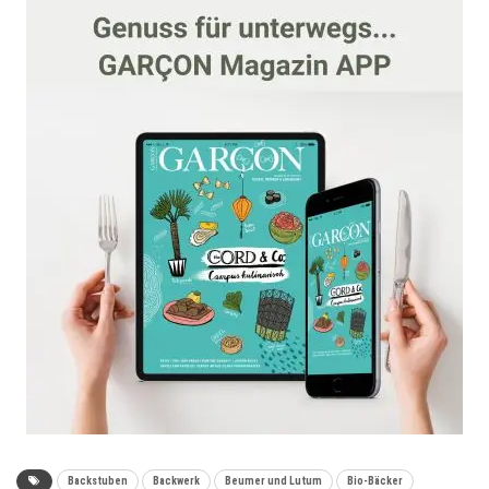
Backstuben
Backwerk
Beumer und Lutum
Bio-Bäcker