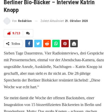
Berliner Bio-Bäcker – Interview Katrin
Knopp
Zuletzt Aktualisiert
21. Oktober 2020
Von
Redaktion
9.713
Teilen
Sieben Tage Dauerstress. Vier Radiointerviews, drei Gespräche
mit Pressemenschen, einmal vor der Abendschau-Kamera, dazu
ungezählte Anrufe, Auskünfte, Nachfragen – Katrin Knopp ist
geschafft, aber man sieht es ihr nicht an. Die 28-jährige
Sprecherin der Berliner Biobäcker resümiert lächelnd: „Diese
Woche war echt hart.“
Sie meint damit die Woche der offenen Backstuben, einer
Imageaktion von 15 biozertifizierten Bäckereien in Berlin und
Brandenburg. Motto: Das große Kneten – schauen, riechen,