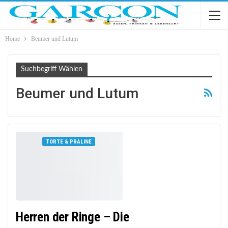
Home
Beumer und Lutum
Suchbegriff Wählen
Beumer und Lutum
TORTE & PRALINE
Herren der Ringe – Die