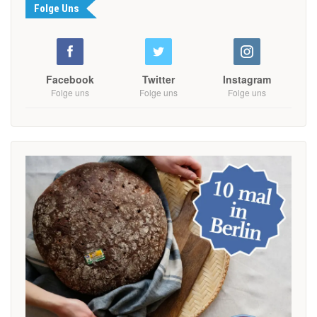
Folge Uns
Facebook
Twitter
Instagram
Folge uns
Folge uns
Folge uns