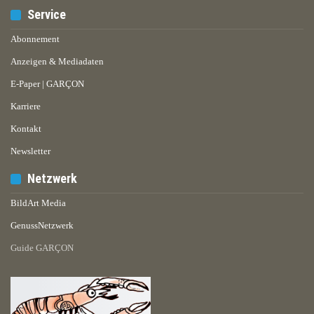
Service
Abonnement
Anzeigen & Mediadaten
E-Paper | GARÇON
Karriere
Kontakt
Newsletter
Netzwerk
BildArt Media
GenussNetzwerk
Guide GARÇON